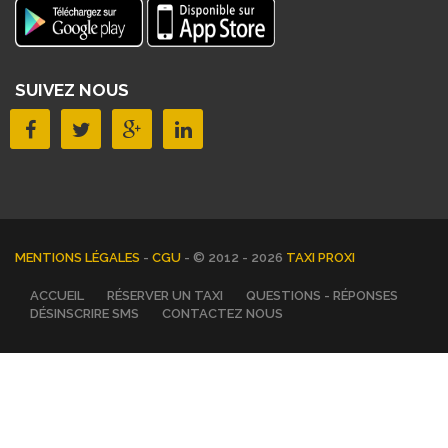
SUIVEZ NOUS
MENTIONS LÉGALES
-
CGU
- © 2012 - 2026
TAXI PROXI
ACCUEIL
RÉSERVER UN TAXI
QUESTIONS - RÉPONSES
DÉSINSCRIRE SMS
CONTACTEZ NOUS