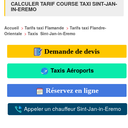
CALCULER TARIF COURSE TAXI SINT-JAN-
IN-EREMO
Accueil
>
Tarifs taxi Flamande
>
Tarifs taxi Flandre-
Orientale
>
Taxis Sint-Jan-in-Eremo
Demande de devis
Taxis Aéroports
Réservez en ligne
Appeler un chauffeur Sint-Jan-in-Eremo