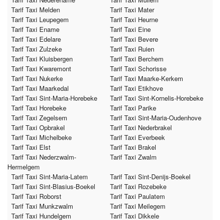
Tarif Taxi Melden
Tarif Taxi Mater
Tarif Taxi Leupegem
Tarif Taxi Heurne
Tarif Taxi Ename
Tarif Taxi Eine
Tarif Taxi Edelare
Tarif Taxi Bevere
Tarif Taxi Zulzeke
Tarif Taxi Ruien
Tarif Taxi Kluisbergen
Tarif Taxi Berchem
Tarif Taxi Kwaremont
Tarif Taxi Schorisse
Tarif Taxi Nukerke
Tarif Taxi Maarke-Kerkem
Tarif Taxi Maarkedal
Tarif Taxi Etikhove
Tarif Taxi Sint-Maria-Horebeke
Tarif Taxi Sint-Kornelis-Horebeke
Tarif Taxi Horebeke
Tarif Taxi Parike
Tarif Taxi Zegelsem
Tarif Taxi Sint-Maria-Oudenhove
Tarif Taxi Opbrakel
Tarif Taxi Nederbrakel
Tarif Taxi Michelbeke
Tarif Taxi Everbeek
Tarif Taxi Elst
Tarif Taxi Brakel
Tarif Taxi Nederzwalm-
Tarif Taxi Zwalm
Hermelgem
Tarif Taxi Sint-Maria-Latem
Tarif Taxi Sint-Denijs-Boekel
Tarif Taxi Sint-Blasius-Boekel
Tarif Taxi Rozebeke
Tarif Taxi Roborst
Tarif Taxi Paulatem
Tarif Taxi Munkzwalm
Tarif Taxi Meilegem
Tarif Taxi Hundelgem
Tarif Taxi Dikkele