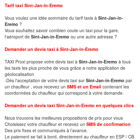
Tarif taxi Sint-Jan-in-Eremo
Vous voulez une idée sommaire du tarif taxis à
Sint-Jan-in-
Eremo
?
Vous souhaitez savoir combien coute un taxi pour la gare,
l'aéroport de
Sint-Jan-in-Eremo
ou une autre adresse ?
Demander un devis taxi à Sint-Jan-in-Eremo
TAXI Proxi propose votre devis taxi à
Sint-Jan-in-Eremo
à tous
les taxis les plus proche de vous grâce a notre application de
géolocalisation
-Dés l'acceptation de votre devis taxi sur
Sint-Jan-in-Eremo
par
un chauffeur , vous recevez un
SMS et un Email
contenant les
coordonnées du chauffeur qui correspond à votre demande.
Demander un devis taxi Sint-Jan-in-Eremo en quelques clics
Nous trouvons les meilleures propositions de prix pour vous
Choisissez votre chauffeur et recevez un
SMS de confirmation
Des prix fixes et communiqués à l’avance.
Le paiement se fait à bord, directement au chauffeur en ESP / CB