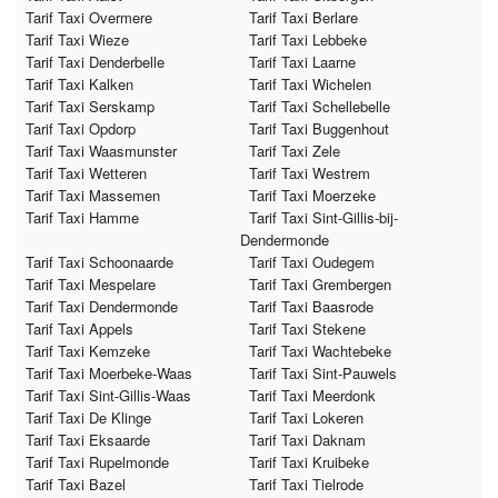
Tarif Taxi Overmere
Tarif Taxi Berlare
Tarif Taxi Wieze
Tarif Taxi Lebbeke
Tarif Taxi Denderbelle
Tarif Taxi Laarne
Tarif Taxi Kalken
Tarif Taxi Wichelen
Tarif Taxi Serskamp
Tarif Taxi Schellebelle
Tarif Taxi Opdorp
Tarif Taxi Buggenhout
Tarif Taxi Waasmunster
Tarif Taxi Zele
Tarif Taxi Wetteren
Tarif Taxi Westrem
Tarif Taxi Massemen
Tarif Taxi Moerzeke
Tarif Taxi Hamme
Tarif Taxi Sint-Gillis-bij-
Dendermonde
Tarif Taxi Schoonaarde
Tarif Taxi Oudegem
Tarif Taxi Mespelare
Tarif Taxi Grembergen
Tarif Taxi Dendermonde
Tarif Taxi Baasrode
Tarif Taxi Appels
Tarif Taxi Stekene
Tarif Taxi Kemzeke
Tarif Taxi Wachtebeke
Tarif Taxi Moerbeke-Waas
Tarif Taxi Sint-Pauwels
Tarif Taxi Sint-Gillis-Waas
Tarif Taxi Meerdonk
Tarif Taxi De Klinge
Tarif Taxi Lokeren
Tarif Taxi Eksaarde
Tarif Taxi Daknam
Tarif Taxi Rupelmonde
Tarif Taxi Kruibeke
Tarif Taxi Bazel
Tarif Taxi Tielrode