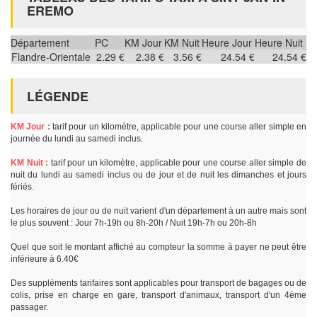
EREMO
Département
PC
KM Jour
KM Nuit
Heure Jour
Heure Nuit
Flandre-Orientale
2.29 €
2.38 €
3.56 €
24.54 €
24.54 €
LÉGENDE
KM Jour :
tarif pour un kilomètre, applicable pour une course aller simple en
journée du lundi au samedi inclus.
KM Nuit :
tarif pour un kilomètre, applicable pour une course aller simple de
nuit du lundi au samedi inclus ou de jour et de nuit les dimanches et jours
fériés.
Les horaires de jour ou de nuit varient d'un département à un autre mais sont
le plus souvent : Jour 7h-19h ou 8h-20h / Nuit 19h-7h ou 20h-8h
Quel que soit le montant affiché au compteur la somme à payer ne peut être
inférieure à 6.40€
Des suppléments tarifaires sont applicables pour transport de bagages ou de
colis, prise en charge en gare, transport d'animaux, transport d'un 4ème
passager.