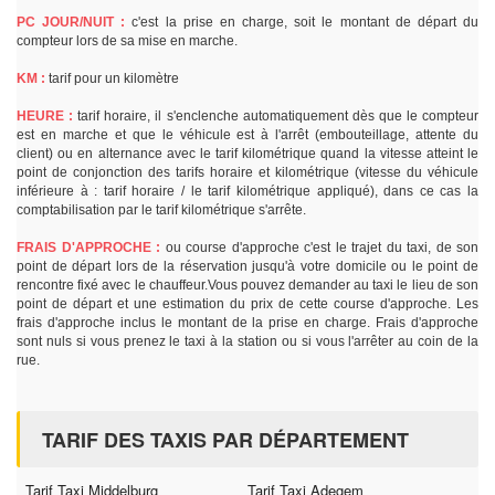
PC JOUR/NUIT :
c'est la prise en charge, soit le montant de départ du
compteur lors de sa mise en marche.
KM :
tarif pour un kilomètre
HEURE :
tarif horaire, il s'enclenche automatiquement dès que le compteur
est en marche et que le véhicule est à l'arrêt (embouteillage, attente du
client) ou en alternance avec le tarif kilométrique quand la vitesse atteint le
point de conjonction des tarifs horaire et kilométrique (vitesse du véhicule
inférieure à : tarif horaire / le tarif kilométrique appliqué), dans ce cas la
comptabilisation par le tarif kilométrique s'arrête.
FRAIS D'APPROCHE :
ou course d'approche c'est le trajet du taxi, de son
point de départ lors de la réservation jusqu'à votre domicile ou le point de
rencontre fixé avec le chauffeur.Vous pouvez demander au taxi le lieu de son
point de départ et une estimation du prix de cette course d'approche. Les
frais d'approche inclus le montant de la prise en charge. Frais d'approche
sont nuls si vous prenez le taxi à la station ou si vous l'arrêter au coin de la
rue.
TARIF DES TAXIS PAR DÉPARTEMENT
Tarif Taxi Middelburg
Tarif Taxi Adegem