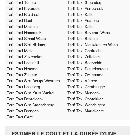
Tarif Taxi Temse
Tarif Taxi Steendorp
Tarif Taxi Elversele
Tarif Taxi Verrebroek
Tarif Taxi Kieldrecht
Tarif Taxi Kallo
Tarif Taxi Doel
Tarif Taxi Vrasene
Tarif Taxi Melsele
Tarif Taxi Kallo
Tarif Taxi Haasdonk
Tarif Taxi Beveren-Waas
Tarif Taxi Sinaai-Waas
Tarif Taxi Belsele
Tarif Taxi Sint-Niklaas
Tarif Taxi Nieuwkerken-Waas
Tarif Taxi Melle
Tarif Taxi Gontrode
Tarif Taxi Zeveneken
Tarif Taxi Zaffelare
Tarif Taxi Lochristi
Tarif Taxi Beervelde
Tarif Taxi Heusden
Tarif Taxi Destelbergen
Tarif Taxi Zelzate
Tarif Taxi Zwijnaarde
Tarif Taxi Sint-Denijs-Westrem
Tarif Taxi Afsnee
Tarif Taxi Ledeberg
Tarif Taxi Gentbrugge
Tarif Taxi Sint-Kruis-Winkel
Tarif Taxi Mendonk
Tarif Taxi Desteldonk
Tarif Taxi Oostakker
Tarif Taxi Sint-Amandsberg
Tarif Taxi Wondelgem
Tarif Taxi Drongen
Tarif Taxi Mariakerke
Tarif Taxi Gent
ESTIMER LE COÛT ET LA DURÉE D'UNE