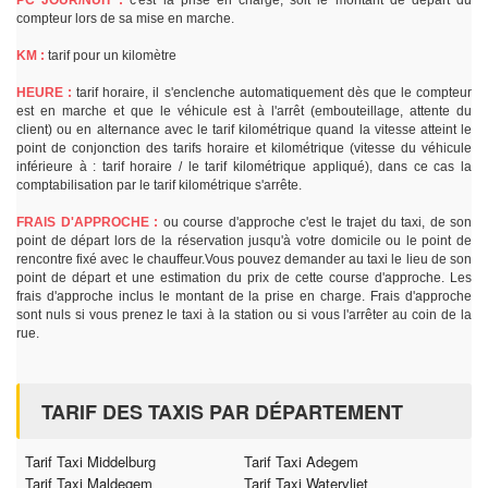
PC JOUR/NUIT :
c'est la prise en charge, soit le montant de départ du
compteur lors de sa mise en marche.
KM :
tarif pour un kilomètre
HEURE :
tarif horaire, il s'enclenche automatiquement dès que le compteur
est en marche et que le véhicule est à l'arrêt (embouteillage, attente du
client) ou en alternance avec le tarif kilométrique quand la vitesse atteint le
point de conjonction des tarifs horaire et kilométrique (vitesse du véhicule
inférieure à : tarif horaire / le tarif kilométrique appliqué), dans ce cas la
comptabilisation par le tarif kilométrique s'arrête.
FRAIS D'APPROCHE :
ou course d'approche c'est le trajet du taxi, de son
point de départ lors de la réservation jusqu'à votre domicile ou le point de
rencontre fixé avec le chauffeur.Vous pouvez demander au taxi le lieu de son
point de départ et une estimation du prix de cette course d'approche. Les
frais d'approche inclus le montant de la prise en charge. Frais d'approche
sont nuls si vous prenez le taxi à la station ou si vous l'arrêter au coin de la
rue.
TARIF DES TAXIS PAR DÉPARTEMENT
Tarif Taxi Middelburg
Tarif Taxi Adegem
Tarif Taxi Maldegem
Tarif Taxi Watervliet