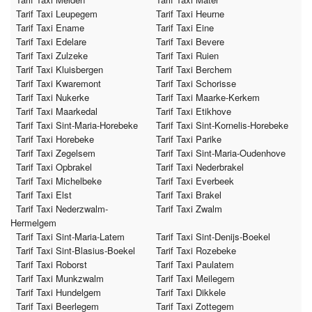
Tarif Taxi Leupegem
Tarif Taxi Heurne
Tarif Taxi Ename
Tarif Taxi Eine
Tarif Taxi Edelare
Tarif Taxi Bevere
Tarif Taxi Zulzeke
Tarif Taxi Ruien
Tarif Taxi Kluisbergen
Tarif Taxi Berchem
Tarif Taxi Kwaremont
Tarif Taxi Schorisse
Tarif Taxi Nukerke
Tarif Taxi Maarke-Kerkem
Tarif Taxi Maarkedal
Tarif Taxi Etikhove
Tarif Taxi Sint-Maria-Horebeke
Tarif Taxi Sint-Kornelis-Horebeke
Tarif Taxi Horebeke
Tarif Taxi Parike
Tarif Taxi Zegelsem
Tarif Taxi Sint-Maria-Oudenhove
Tarif Taxi Opbrakel
Tarif Taxi Nederbrakel
Tarif Taxi Michelbeke
Tarif Taxi Everbeek
Tarif Taxi Elst
Tarif Taxi Brakel
Tarif Taxi Nederzwalm-
Tarif Taxi Zwalm
Hermelgem
Tarif Taxi Sint-Maria-Latem
Tarif Taxi Sint-Denijs-Boekel
Tarif Taxi Sint-Blasius-Boekel
Tarif Taxi Rozebeke
Tarif Taxi Roborst
Tarif Taxi Paulatem
Tarif Taxi Munkzwalm
Tarif Taxi Meilegem
Tarif Taxi Hundelgem
Tarif Taxi Dikkele
Tarif Taxi Beerlegem
Tarif Taxi Zottegem