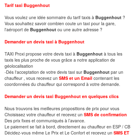
Tarif taxi Buggenhout
Vous voulez une idée sommaire du tarif taxis à
Buggenhout
?
Vous souhaitez savoir combien coute un taxi pour la gare,
l'aéroport de
Buggenhout
ou une autre adresse ?
Demander un devis taxi à Buggenhout
TAXI Proxi propose votre devis taxi à
Buggenhout
à tous les
taxis les plus proche de vous grâce a notre application de
géolocalisation
-Dés l'acceptation de votre devis taxi sur
Buggenhout
par un
chauffeur , vous recevez un
SMS et un Email
contenant les
coordonnées du chauffeur qui correspond à votre demande.
Demander un devis taxi Buggenhout en quelques clics
Nous trouvons les meilleures propositions de prix pour vous
Choisissez votre chauffeur et recevez un
SMS de confirmation
Des prix fixes et communiqués à l’avance.
Le paiement se fait à bord, directement au chauffeur en ESP / CB
Décidez-vous même Le Prix et Le Confort et recevez un
SMS ET