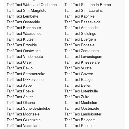
Tarif Taxi Waterland-Oudeman
Tarif Taxi Sint-Jan-in-Eremo
Tarif Taxi Sint-Margriete
Tarif Taxi Sint-Laureins
Tarif Taxi Lembeke
Tarif Taxi Kaprijke
Tarif Taxi Oosteeklo
Tarif Taxi Bassevelde
Tarif Taxi Boekhoute
Tarif Taxi Assenede
Tarif Taxi Waarschoot
Tarif Taxi Sleidinge
Tarif Taxi Kluizen
Tarif Taxi Evergem
Tarif Taxi Ertvelde
Tarif Taxi Ronsele
Tarif Taxi Oostwinkel
Tarif Taxi Zomergem
Tarif Taxi Vinderhoute
Tarif Taxi Lovendegem
Tarif Taxi Ursel
Tarif Taxi Knesselare
Tarif Taxi Eeklo
Tarif Taxi Vurste
Tarif Taxi Semmerzake
Tarif Taxi Gavere
Tarif Taxi Dikkelvenne
Tarif Taxi Baaigem
Tarif Taxi Asper
Tarif Taxi Bellem
Tarif Taxi Poeke
Tarif Taxi Lotenhulle
Tarif Taxi Aalter
Tarif Taxi Zulte
Tarif Taxi Olsene
Tarif Taxi Machelen
Tarif Taxi Scheldewindeke
Tarif Taxi Oosterzele
Tarif Taxi Moortsele
Tarif Taxi Landskouter
Tarif Taxi Gijzenzele
Tarif Taxi Balegem
Tarif Taxi Vosselare
Tarif Taxi Poesele