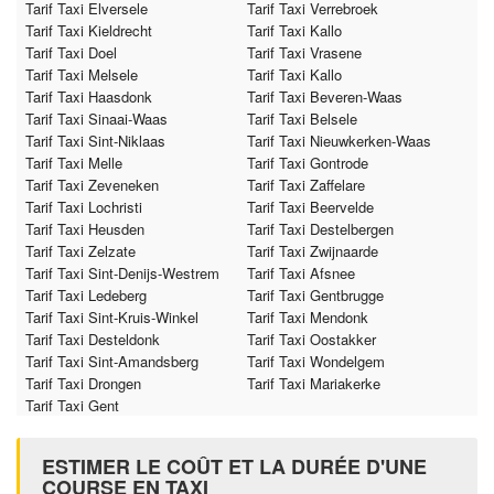
Tarif Taxi Elversele
Tarif Taxi Verrebroek
Tarif Taxi Kieldrecht
Tarif Taxi Kallo
Tarif Taxi Doel
Tarif Taxi Vrasene
Tarif Taxi Melsele
Tarif Taxi Kallo
Tarif Taxi Haasdonk
Tarif Taxi Beveren-Waas
Tarif Taxi Sinaai-Waas
Tarif Taxi Belsele
Tarif Taxi Sint-Niklaas
Tarif Taxi Nieuwkerken-Waas
Tarif Taxi Melle
Tarif Taxi Gontrode
Tarif Taxi Zeveneken
Tarif Taxi Zaffelare
Tarif Taxi Lochristi
Tarif Taxi Beervelde
Tarif Taxi Heusden
Tarif Taxi Destelbergen
Tarif Taxi Zelzate
Tarif Taxi Zwijnaarde
Tarif Taxi Sint-Denijs-Westrem
Tarif Taxi Afsnee
Tarif Taxi Ledeberg
Tarif Taxi Gentbrugge
Tarif Taxi Sint-Kruis-Winkel
Tarif Taxi Mendonk
Tarif Taxi Desteldonk
Tarif Taxi Oostakker
Tarif Taxi Sint-Amandsberg
Tarif Taxi Wondelgem
Tarif Taxi Drongen
Tarif Taxi Mariakerke
Tarif Taxi Gent
ESTIMER LE COÛT ET LA DURÉE D'UNE
COURSE EN TAXI