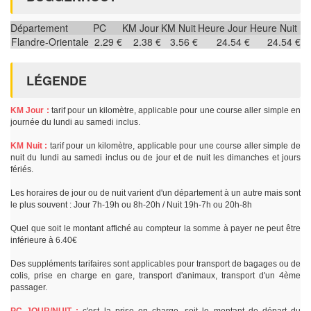
Département
PC
KM Jour
KM Nuit
Heure Jour
Heure Nuit
Flandre-Orientale
2.29 €
2.38 €
3.56 €
24.54 €
24.54 €
LÉGENDE
KM Jour :
tarif pour un kilomètre, applicable pour une course aller simple en
journée du lundi au samedi inclus.
KM Nuit :
tarif pour un kilomètre, applicable pour une course aller simple de
nuit du lundi au samedi inclus ou de jour et de nuit les dimanches et jours
fériés.
Les horaires de jour ou de nuit varient d'un département à un autre mais sont
le plus souvent : Jour 7h-19h ou 8h-20h / Nuit 19h-7h ou 20h-8h
Quel que soit le montant affiché au compteur la somme à payer ne peut être
inférieure à 6.40€
Des suppléments tarifaires sont applicables pour transport de bagages ou de
colis, prise en charge en gare, transport d'animaux, transport d'un 4ème
passager.