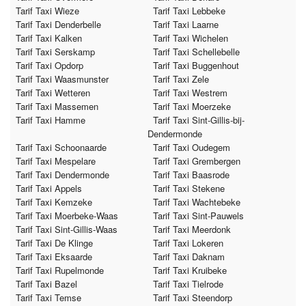
Tarif Taxi Wieze
Tarif Taxi Lebbeke
Tarif Taxi Denderbelle
Tarif Taxi Laarne
Tarif Taxi Kalken
Tarif Taxi Wichelen
Tarif Taxi Serskamp
Tarif Taxi Schellebelle
Tarif Taxi Opdorp
Tarif Taxi Buggenhout
Tarif Taxi Waasmunster
Tarif Taxi Zele
Tarif Taxi Wetteren
Tarif Taxi Westrem
Tarif Taxi Massemen
Tarif Taxi Moerzeke
Tarif Taxi Hamme
Tarif Taxi Sint-Gillis-bij-
Dendermonde
Tarif Taxi Schoonaarde
Tarif Taxi Oudegem
Tarif Taxi Mespelare
Tarif Taxi Grembergen
Tarif Taxi Dendermonde
Tarif Taxi Baasrode
Tarif Taxi Appels
Tarif Taxi Stekene
Tarif Taxi Kemzeke
Tarif Taxi Wachtebeke
Tarif Taxi Moerbeke-Waas
Tarif Taxi Sint-Pauwels
Tarif Taxi Sint-Gillis-Waas
Tarif Taxi Meerdonk
Tarif Taxi De Klinge
Tarif Taxi Lokeren
Tarif Taxi Eksaarde
Tarif Taxi Daknam
Tarif Taxi Rupelmonde
Tarif Taxi Kruibeke
Tarif Taxi Bazel
Tarif Taxi Tielrode
Tarif Taxi Temse
Tarif Taxi Steendorp