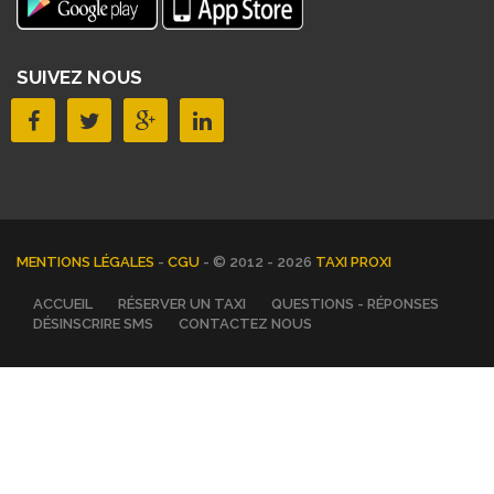
SUIVEZ NOUS
MENTIONS LÉGALES
-
CGU
- © 2012 - 2026
TAXI PROXI
ACCUEIL
RÉSERVER UN TAXI
QUESTIONS - RÉPONSES
DÉSINSCRIRE SMS
CONTACTEZ NOUS