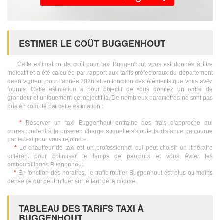
ESTIMER LE COÛT BUGGENHOUT
Cette estimation de coût pour taxi Buggenhout vous est donnée à titre
indicatif et a été calculée par rapport aux tarifs préfectoraux du département
deen vigueur pour l'année 2026 et en fonction des éléments que vous avez
fournis. Cette estimation a pour objectif de vous donnez un ordre de
grandeur et uniquement cet objectif là. De nombreux paramètres ne sont pas
pris en compte par cette estimation :
*
Réserver un taxi Buggenhout entraine des frais d'approche qui
correspondent à la prise en charge auquelle s'ajoute la distance parcourue
par le taxi pour vous rejoindre.
*
Le chauffeur de taxi est un professionnel qui peut choisir un itinéraire
différent pour optimiser le temps de parcours et vous éviter les
embouteillages Buggenhout.
*
En fonction des horaires, le trafic routier Buggenhout est plus ou moins
dense ce qui peut influer sur le tarif de la course.
TABLEAU DES TARIFS TAXI À
BUGGENHOUT