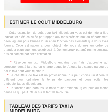
ESTIMER LE COÛT MIDDELBURG
Cette estimation de coût pour taxi Middelburg vous est donnée à titre
indicatif et a été calculée par rapport aux tarifs préfectoraux du département
deen vigueur pour l'année 2026 et en fonction des éléments que vous avez
fournis. Cette estimation a pour objectif de vous donnez un ordre de
grandeur et uniquement cet objectif là. De nombreux paramètres ne sont pas
pris en compte par cette estimation :
*
Réserver un taxi Middelburg entraine des frais d'approche qui
correspondent à la prise en charge auquelle s'ajoute la distance parcourue
par le taxi pour vous rejoindre.
*
Le chauffeur de taxi est un professionnel qui peut choisir un itinéraire
différent pour optimiser le temps de parcours et vous éviter les
embouteillages Middelburg.
*
En fonction des horaires, le trafic routier Middelburg est plus ou moins
dense ce qui peut influer sur le tarif de la course.
TABLEAU DES TARIFS TAXI À
MIDDELBURG