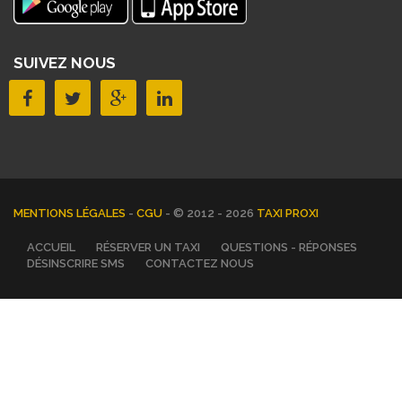
SUIVEZ NOUS
MENTIONS LÉGALES
-
CGU
- © 2012 - 2026
TAXI PROXI
ACCUEIL
RÉSERVER UN TAXI
QUESTIONS - RÉPONSES
DÉSINSCRIRE SMS
CONTACTEZ NOUS