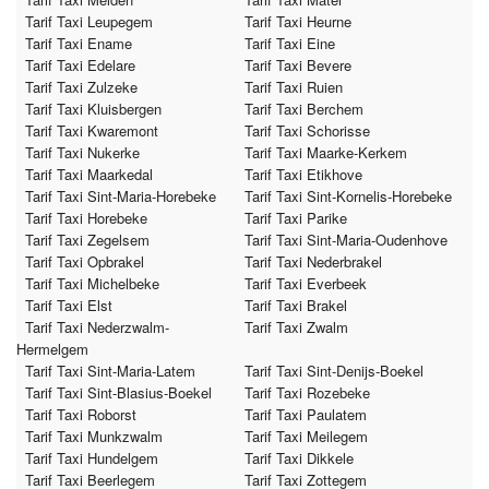
Tarif Taxi Leupegem
Tarif Taxi Heurne
Tarif Taxi Ename
Tarif Taxi Eine
Tarif Taxi Edelare
Tarif Taxi Bevere
Tarif Taxi Zulzeke
Tarif Taxi Ruien
Tarif Taxi Kluisbergen
Tarif Taxi Berchem
Tarif Taxi Kwaremont
Tarif Taxi Schorisse
Tarif Taxi Nukerke
Tarif Taxi Maarke-Kerkem
Tarif Taxi Maarkedal
Tarif Taxi Etikhove
Tarif Taxi Sint-Maria-Horebeke
Tarif Taxi Sint-Kornelis-Horebeke
Tarif Taxi Horebeke
Tarif Taxi Parike
Tarif Taxi Zegelsem
Tarif Taxi Sint-Maria-Oudenhove
Tarif Taxi Opbrakel
Tarif Taxi Nederbrakel
Tarif Taxi Michelbeke
Tarif Taxi Everbeek
Tarif Taxi Elst
Tarif Taxi Brakel
Tarif Taxi Nederzwalm-
Tarif Taxi Zwalm
Hermelgem
Tarif Taxi Sint-Maria-Latem
Tarif Taxi Sint-Denijs-Boekel
Tarif Taxi Sint-Blasius-Boekel
Tarif Taxi Rozebeke
Tarif Taxi Roborst
Tarif Taxi Paulatem
Tarif Taxi Munkzwalm
Tarif Taxi Meilegem
Tarif Taxi Hundelgem
Tarif Taxi Dikkele
Tarif Taxi Beerlegem
Tarif Taxi Zottegem