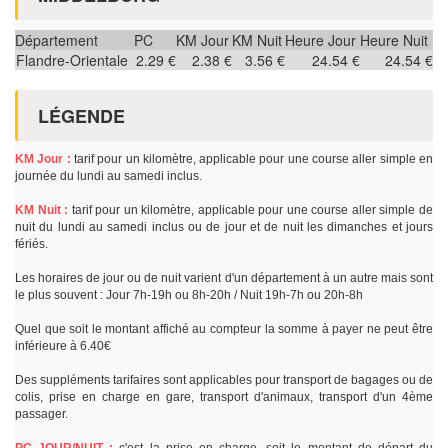
Département
PC
KM Jour
KM Nuit
Heure Jour
Heure Nuit
Flandre-Orientale
2.29 €
2.38 €
3.56 €
24.54 €
24.54 €
LÉGENDE
KM Jour :
tarif pour un kilomètre, applicable pour une course aller simple en
journée du lundi au samedi inclus.
KM Nuit :
tarif pour un kilomètre, applicable pour une course aller simple de
nuit du lundi au samedi inclus ou de jour et de nuit les dimanches et jours
fériés.
Les horaires de jour ou de nuit varient d'un département à un autre mais sont
le plus souvent : Jour 7h-19h ou 8h-20h / Nuit 19h-7h ou 20h-8h
Quel que soit le montant affiché au compteur la somme à payer ne peut être
inférieure à 6.40€
Des suppléments tarifaires sont applicables pour transport de bagages ou de
colis, prise en charge en gare, transport d'animaux, transport d'un 4ème
passager.