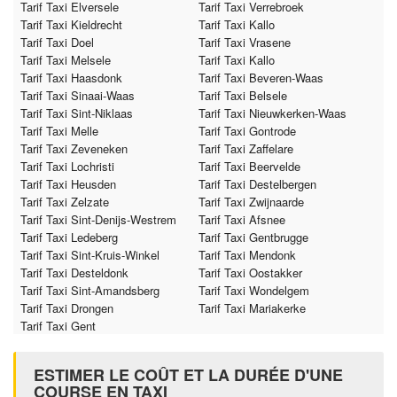
Tarif Taxi Elversele
Tarif Taxi Verrebroek
Tarif Taxi Kieldrecht
Tarif Taxi Kallo
Tarif Taxi Doel
Tarif Taxi Vrasene
Tarif Taxi Melsele
Tarif Taxi Kallo
Tarif Taxi Haasdonk
Tarif Taxi Beveren-Waas
Tarif Taxi Sinaai-Waas
Tarif Taxi Belsele
Tarif Taxi Sint-Niklaas
Tarif Taxi Nieuwkerken-Waas
Tarif Taxi Melle
Tarif Taxi Gontrode
Tarif Taxi Zeveneken
Tarif Taxi Zaffelare
Tarif Taxi Lochristi
Tarif Taxi Beervelde
Tarif Taxi Heusden
Tarif Taxi Destelbergen
Tarif Taxi Zelzate
Tarif Taxi Zwijnaarde
Tarif Taxi Sint-Denijs-Westrem
Tarif Taxi Afsnee
Tarif Taxi Ledeberg
Tarif Taxi Gentbrugge
Tarif Taxi Sint-Kruis-Winkel
Tarif Taxi Mendonk
Tarif Taxi Desteldonk
Tarif Taxi Oostakker
Tarif Taxi Sint-Amandsberg
Tarif Taxi Wondelgem
Tarif Taxi Drongen
Tarif Taxi Mariakerke
Tarif Taxi Gent
ESTIMER LE COÛT ET LA DURÉE D'UNE
COURSE EN TAXI