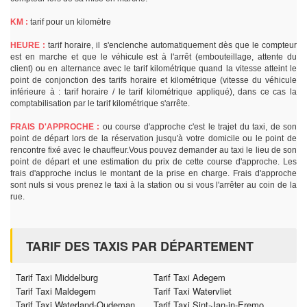
KM :
tarif pour un kilomètre
HEURE :
tarif horaire, il s'enclenche automatiquement dès que le compteur
est en marche et que le véhicule est à l'arrêt (embouteillage, attente du
client) ou en alternance avec le tarif kilométrique quand la vitesse atteint le
point de conjonction des tarifs horaire et kilométrique (vitesse du véhicule
inférieure à : tarif horaire / le tarif kilométrique appliqué), dans ce cas la
comptabilisation par le tarif kilométrique s'arrête.
FRAIS D'APPROCHE :
ou course d'approche c'est le trajet du taxi, de son
point de départ lors de la réservation jusqu'à votre domicile ou le point de
rencontre fixé avec le chauffeur.Vous pouvez demander au taxi le lieu de son
point de départ et une estimation du prix de cette course d'approche. Les
frais d'approche inclus le montant de la prise en charge. Frais d'approche
sont nuls si vous prenez le taxi à la station ou si vous l'arrêter au coin de la
rue.
TARIF DES TAXIS PAR DÉPARTEMENT
Tarif Taxi Middelburg
Tarif Taxi Adegem
Tarif Taxi Maldegem
Tarif Taxi Watervliet
Tarif Taxi Waterland-Oudeman
Tarif Taxi Sint-Jan-in-Eremo