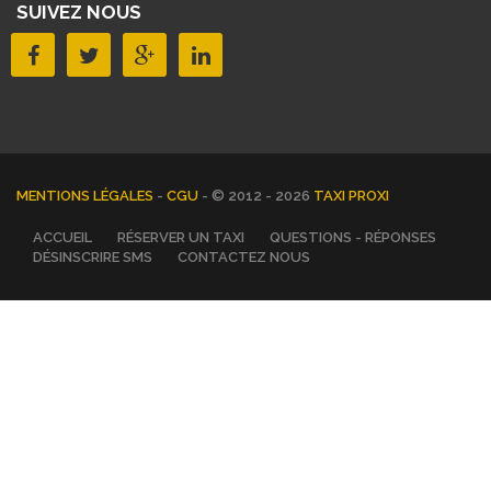
SUIVEZ NOUS
MENTIONS LÉGALES
-
CGU
- © 2012 - 2026
TAXI PROXI
ACCUEIL
RÉSERVER UN TAXI
QUESTIONS - RÉPONSES
DÉSINSCRIRE SMS
CONTACTEZ NOUS