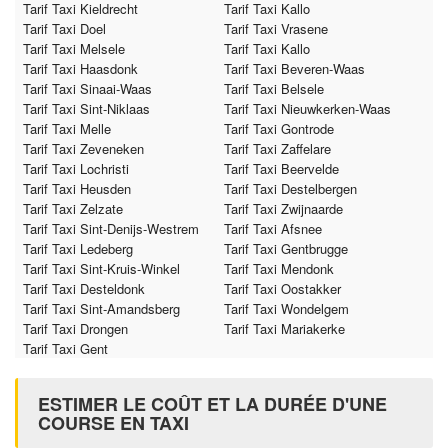
Tarif Taxi Kieldrecht
Tarif Taxi Kallo
Tarif Taxi Doel
Tarif Taxi Vrasene
Tarif Taxi Melsele
Tarif Taxi Kallo
Tarif Taxi Haasdonk
Tarif Taxi Beveren-Waas
Tarif Taxi Sinaai-Waas
Tarif Taxi Belsele
Tarif Taxi Sint-Niklaas
Tarif Taxi Nieuwkerken-Waas
Tarif Taxi Melle
Tarif Taxi Gontrode
Tarif Taxi Zeveneken
Tarif Taxi Zaffelare
Tarif Taxi Lochristi
Tarif Taxi Beervelde
Tarif Taxi Heusden
Tarif Taxi Destelbergen
Tarif Taxi Zelzate
Tarif Taxi Zwijnaarde
Tarif Taxi Sint-Denijs-Westrem
Tarif Taxi Afsnee
Tarif Taxi Ledeberg
Tarif Taxi Gentbrugge
Tarif Taxi Sint-Kruis-Winkel
Tarif Taxi Mendonk
Tarif Taxi Desteldonk
Tarif Taxi Oostakker
Tarif Taxi Sint-Amandsberg
Tarif Taxi Wondelgem
Tarif Taxi Drongen
Tarif Taxi Mariakerke
Tarif Taxi Gent
ESTIMER LE COÛT ET LA DURÉE D'UNE
COURSE EN TAXI