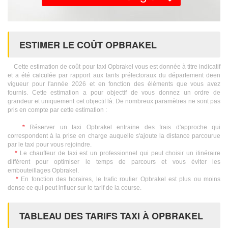
ESTIMER LE COÛT OPBRAKEL
Cette estimation de coût pour taxi Opbrakel vous est donnée à titre indicatif
et a été calculée par rapport aux tarifs préfectoraux du département deen
vigueur pour l'année 2026 et en fonction des éléments que vous avez
fournis. Cette estimation a pour objectif de vous donnez un ordre de
grandeur et uniquement cet objectif là. De nombreux paramètres ne sont pas
pris en compte par cette estimation :
*
Réserver un taxi Opbrakel entraine des frais d'approche qui
correspondent à la prise en charge auquelle s'ajoute la distance parcourue
par le taxi pour vous rejoindre.
*
Le chauffeur de taxi est un professionnel qui peut choisir un itinéraire
différent pour optimiser le temps de parcours et vous éviter les
embouteillages Opbrakel.
*
En fonction des horaires, le trafic routier Opbrakel est plus ou moins
dense ce qui peut influer sur le tarif de la course.
TABLEAU DES TARIFS TAXI À OPBRAKEL