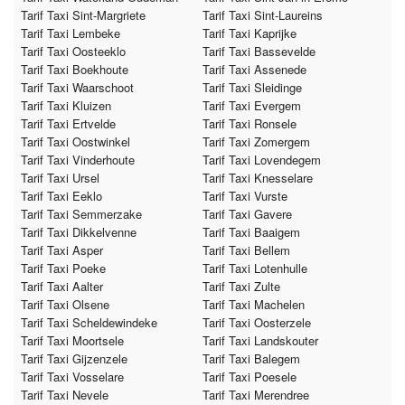
Tarif Taxi Sint-Margriete
Tarif Taxi Sint-Laureins
Tarif Taxi Lembeke
Tarif Taxi Kaprijke
Tarif Taxi Oosteeklo
Tarif Taxi Bassevelde
Tarif Taxi Boekhoute
Tarif Taxi Assenede
Tarif Taxi Waarschoot
Tarif Taxi Sleidinge
Tarif Taxi Kluizen
Tarif Taxi Evergem
Tarif Taxi Ertvelde
Tarif Taxi Ronsele
Tarif Taxi Oostwinkel
Tarif Taxi Zomergem
Tarif Taxi Vinderhoute
Tarif Taxi Lovendegem
Tarif Taxi Ursel
Tarif Taxi Knesselare
Tarif Taxi Eeklo
Tarif Taxi Vurste
Tarif Taxi Semmerzake
Tarif Taxi Gavere
Tarif Taxi Dikkelvenne
Tarif Taxi Baaigem
Tarif Taxi Asper
Tarif Taxi Bellem
Tarif Taxi Poeke
Tarif Taxi Lotenhulle
Tarif Taxi Aalter
Tarif Taxi Zulte
Tarif Taxi Olsene
Tarif Taxi Machelen
Tarif Taxi Scheldewindeke
Tarif Taxi Oosterzele
Tarif Taxi Moortsele
Tarif Taxi Landskouter
Tarif Taxi Gijzenzele
Tarif Taxi Balegem
Tarif Taxi Vosselare
Tarif Taxi Poesele
Tarif Taxi Nevele
Tarif Taxi Merendree