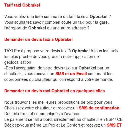
Tarif taxi Opbrakel
Vous voulez une idée sommaire du tarif taxis à
Opbrakel
?
Vous souhaitez savoir combien coute un taxi pour la gare,
l'aéroport de
Opbrakel
ou une autre adresse ?
Demander un devis taxi à Opbrakel
TAXI Proxi propose votre devis taxi à
Opbrakel
à tous les taxis
les plus proche de vous grâce a notre application de
géolocalisation
-Dés l'acceptation de votre devis taxi sur
Opbrakel
par un
chauffeur , vous recevez un
SMS et un Email
contenant les
coordonnées du chauffeur qui correspond à votre demande.
Demander un devis taxi Opbrakel en quelques clics
Nous trouvons les meilleures propositions de prix pour vous
Choisissez votre chauffeur et recevez un
SMS de confirmation
Des prix fixes et communiqués à l’avance.
Le paiement se fait à bord, directement au chauffeur en ESP / CB
Décidez-vous même Le Prix et Le Confort et recevez un
SMS ET