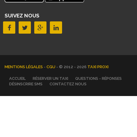
SUIVEZ NOUS
MENTIONS LÉGALES
-
CGU
- © 2012 - 2026
TAXI PROXI
ACCUEIL
RÉSERVER UN TAXI
QUESTIONS - RÉPONSES
DÉSINSCRIRE SMS
CONTACTEZ NOUS