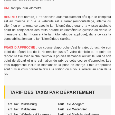
KM :
tarif pour un kilomètre
HEURE :
tarif horaire, il s'enclenche automatiquement dès que le compteur
est en marche et que le véhicule est à l'arrêt (embouteillage, attente du
client) ou en alternance avec le tarif kilométrique quand la vitesse atteint le
point de conjonction des tarifs horaire et kilométrique (vitesse du véhicule
inférieure à : tarif horaire / le tarif kilométrique appliqué), dans ce cas la
comptabilisation par le tarif kilométrique s'arrête.
FRAIS D'APPROCHE :
ou course d'approche c'est le trajet du taxi, de son
point de départ lors de la réservation jusqu'à votre domicile ou le point de
rencontre fixé avec le chauffeur.Vous pouvez demander au taxi le lieu de son
point de départ et une estimation du prix de cette course d'approche. Les
frais d'approche inclus le montant de la prise en charge. Frais d'approche
sont nuls si vous prenez le taxi à la station ou si vous l'arrêter au coin de la
rue.
TARIF DES TAXIS PAR DÉPARTEMENT
Tarif Taxi Middelburg
Tarif Taxi Adegem
Tarif Taxi Maldegem
Tarif Taxi Watervliet
Tarif Taxi Waterland-Oudeman
Tarif Taxi Sint-Jan-in-Eremo