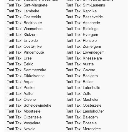
Tarif Taxi Sint-Margriete
Tarif Taxi Sint-Laureins
Tarif Taxi Lembeke
Tarif Taxi Kaprijke
Tarif Taxi Oosteeklo
Tarif Taxi Bassevelde
Tarif Taxi Boekhoute
Tarif Taxi Assenede
Tarif Taxi Waarschoot
Tarif Taxi Sleidinge
Tarif Taxi Kluizen
Tarif Taxi Evergem
Tarif Taxi Ertvelde
Tarif Taxi Ronsele
Tarif Taxi Oostwinkel
Tarif Taxi Zomergem
Tarif Taxi Vinderhoute
Tarif Taxi Lovendegem
Tarif Taxi Ursel
Tarif Taxi Knesselare
Tarif Taxi Eeklo
Tarif Taxi Vurste
Tarif Taxi Semmerzake
Tarif Taxi Gavere
Tarif Taxi Dikkelvenne
Tarif Taxi Baaigem
Tarif Taxi Asper
Tarif Taxi Bellem
Tarif Taxi Poeke
Tarif Taxi Lotenhulle
Tarif Taxi Aalter
Tarif Taxi Zulte
Tarif Taxi Olsene
Tarif Taxi Machelen
Tarif Taxi Scheldewindeke
Tarif Taxi Oosterzele
Tarif Taxi Moortsele
Tarif Taxi Landskouter
Tarif Taxi Gijzenzele
Tarif Taxi Balegem
Tarif Taxi Vosselare
Tarif Taxi Poesele
Tarif Taxi Nevele
Tarif Taxi Merendree