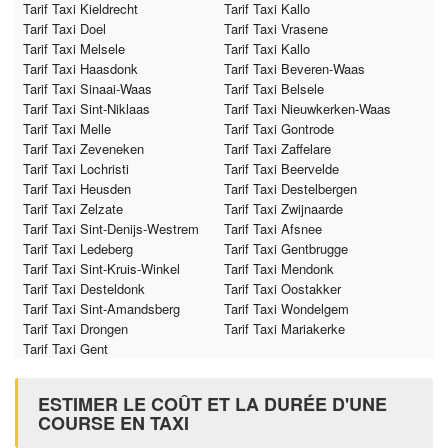
Tarif Taxi Kieldrecht
Tarif Taxi Kallo
Tarif Taxi Doel
Tarif Taxi Vrasene
Tarif Taxi Melsele
Tarif Taxi Kallo
Tarif Taxi Haasdonk
Tarif Taxi Beveren-Waas
Tarif Taxi Sinaai-Waas
Tarif Taxi Belsele
Tarif Taxi Sint-Niklaas
Tarif Taxi Nieuwkerken-Waas
Tarif Taxi Melle
Tarif Taxi Gontrode
Tarif Taxi Zeveneken
Tarif Taxi Zaffelare
Tarif Taxi Lochristi
Tarif Taxi Beervelde
Tarif Taxi Heusden
Tarif Taxi Destelbergen
Tarif Taxi Zelzate
Tarif Taxi Zwijnaarde
Tarif Taxi Sint-Denijs-Westrem
Tarif Taxi Afsnee
Tarif Taxi Ledeberg
Tarif Taxi Gentbrugge
Tarif Taxi Sint-Kruis-Winkel
Tarif Taxi Mendonk
Tarif Taxi Desteldonk
Tarif Taxi Oostakker
Tarif Taxi Sint-Amandsberg
Tarif Taxi Wondelgem
Tarif Taxi Drongen
Tarif Taxi Mariakerke
Tarif Taxi Gent
ESTIMER LE COÛT ET LA DURÉE D'UNE
COURSE EN TAXI