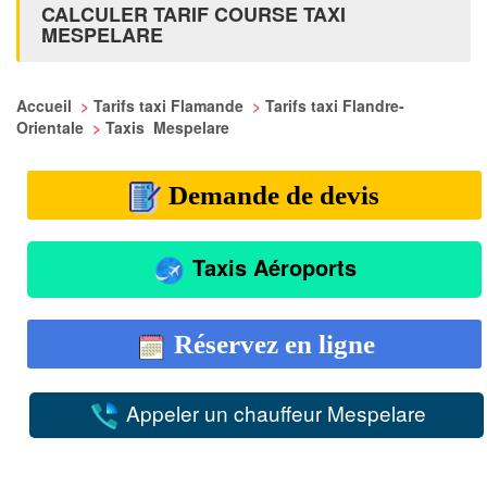
CALCULER TARIF COURSE TAXI
MESPELARE
Accueil
>
Tarifs taxi Flamande
>
Tarifs taxi Flandre-
Orientale
>
Taxis Mespelare
Demande de devis
Taxis Aéroports
Réservez en ligne
Appeler un chauffeur Mespelare