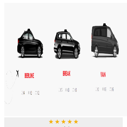
★
★
★
★
★