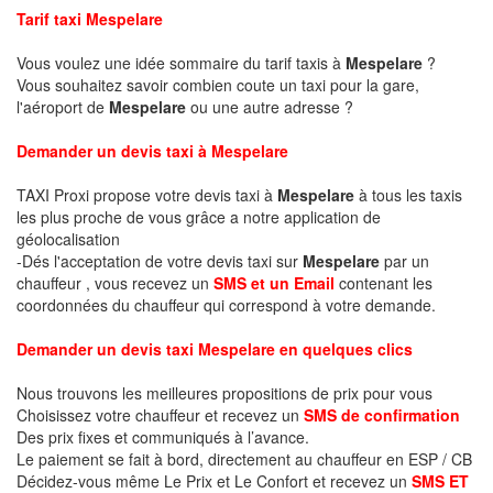
Tarif taxi Mespelare
Vous voulez une idée sommaire du tarif taxis à
Mespelare
?
Vous souhaitez savoir combien coute un taxi pour la gare,
l'aéroport de
Mespelare
ou une autre adresse ?
Demander un devis taxi à Mespelare
TAXI Proxi propose votre devis taxi à
Mespelare
à tous les taxis
les plus proche de vous grâce a notre application de
géolocalisation
-Dés l'acceptation de votre devis taxi sur
Mespelare
par un
chauffeur , vous recevez un
SMS et un Email
contenant les
coordonnées du chauffeur qui correspond à votre demande.
Demander un devis taxi Mespelare en quelques clics
Nous trouvons les meilleures propositions de prix pour vous
Choisissez votre chauffeur et recevez un
SMS de confirmation
Des prix fixes et communiqués à l’avance.
Le paiement se fait à bord, directement au chauffeur en ESP / CB
Décidez-vous même Le Prix et Le Confort et recevez un
SMS ET