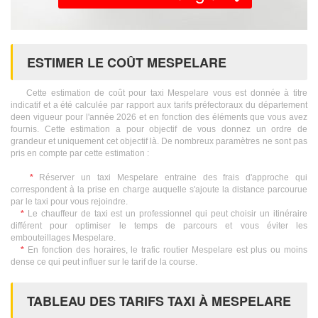
ESTIMER LE COÛT MESPELARE
Cette estimation de coût pour taxi Mespelare vous est donnée à titre
indicatif et a été calculée par rapport aux tarifs préfectoraux du département
deen vigueur pour l'année 2026 et en fonction des éléments que vous avez
fournis. Cette estimation a pour objectif de vous donnez un ordre de
grandeur et uniquement cet objectif là. De nombreux paramètres ne sont pas
pris en compte par cette estimation :
*
Réserver un taxi Mespelare entraine des frais d'approche qui
correspondent à la prise en charge auquelle s'ajoute la distance parcourue
par le taxi pour vous rejoindre.
*
Le chauffeur de taxi est un professionnel qui peut choisir un itinéraire
différent pour optimiser le temps de parcours et vous éviter les
embouteillages Mespelare.
*
En fonction des horaires, le trafic routier Mespelare est plus ou moins
dense ce qui peut influer sur le tarif de la course.
TABLEAU DES TARIFS TAXI À MESPELARE