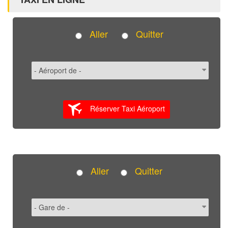
Aller
Quitter
Réserver Taxi Aéroport
Aller
Quitter