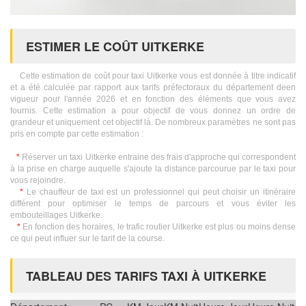
ESTIMER LE COÛT UITKERKE
Cette estimation de coût pour taxi Uitkerke vous est donnée à titre indicatif
et a été calculée par rapport aux tarifs préfectoraux du département deen
vigueur pour l'année 2026 et en fonction des éléments que vous avez
fournis. Cette estimation a pour objectif de vous donnez un ordre de
grandeur et uniquement cet objectif là. De nombreux paramètres ne sont pas
pris en compte par cette estimation :
*
Réserver un taxi Uitkerke entraine des frais d'approche qui correspondent
à la prise en charge auquelle s'ajoute la distance parcourue par le taxi pour
vous rejoindre.
*
Le chauffeur de taxi est un professionnel qui peut choisir un itinéraire
différent pour optimiser le temps de parcours et vous éviter les
embouteillages Uitkerke.
*
En fonction des horaires, le trafic routier Uitkerke est plus ou moins dense
ce qui peut influer sur le tarif de la course.
TABLEAU DES TARIFS TAXI À UITKERKE