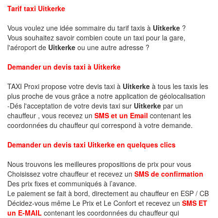
Tarif taxi Uitkerke
Vous voulez une idée sommaire du tarif taxis à
Uitkerke
?
Vous souhaitez savoir combien coute un taxi pour la gare,
l'aéroport de
Uitkerke
ou une autre adresse ?
Demander un devis taxi à Uitkerke
TAXI Proxi propose votre devis taxi à
Uitkerke
à tous les taxis les
plus proche de vous grâce a notre application de géolocalisation
-Dés l'acceptation de votre devis taxi sur
Uitkerke
par un
chauffeur , vous recevez un
SMS et un Email
contenant les
coordonnées du chauffeur qui correspond à votre demande.
Demander un devis taxi Uitkerke en quelques clics
Nous trouvons les meilleures propositions de prix pour vous
Choisissez votre chauffeur et recevez un
SMS de confirmation
Des prix fixes et communiqués à l’avance.
Le paiement se fait à bord, directement au chauffeur en ESP / CB
Décidez-vous même Le Prix et Le Confort et recevez un
SMS ET
un E-MAIL
contenant les coordonnées du chauffeur qui