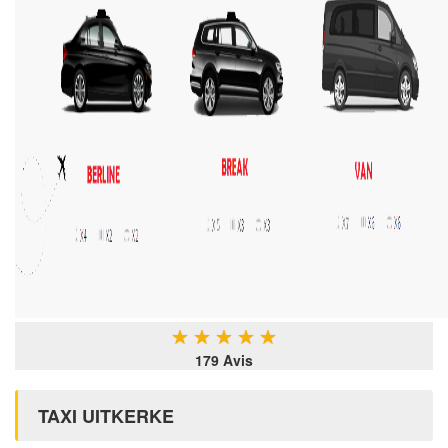
★
★
★
★
★
179 Avis
TAXI UITKERKE