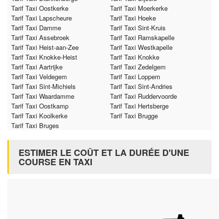
Tarif Taxi Oostkerke
Tarif Taxi Moerkerke
Tarif Taxi Lapscheure
Tarif Taxi Hoeke
Tarif Taxi Damme
Tarif Taxi Sint-Kruis
Tarif Taxi Assebroek
Tarif Taxi Ramskapelle
Tarif Taxi Heist-aan-Zee
Tarif Taxi Westkapelle
Tarif Taxi Knokke-Heist
Tarif Taxi Knokke
Tarif Taxi Aartrijke
Tarif Taxi Zedelgem
Tarif Taxi Veldegem
Tarif Taxi Loppem
Tarif Taxi Sint-Michiels
Tarif Taxi Sint-Andries
Tarif Taxi Waardamme
Tarif Taxi Ruddervoorde
Tarif Taxi Oostkamp
Tarif Taxi Hertsberge
Tarif Taxi Koolkerke
Tarif Taxi Brugge
Tarif Taxi Bruges
ESTIMER LE COÛT ET LA DURÉE D'UNE
COURSE EN TAXI