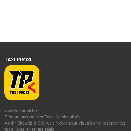
TAXI PROXI
www.taxiproxi.be
Réseau national des Taxis Géolocalisés
Appli / Siteweb & Site web mobile pour visualiser et réserver les
taxis libres en temps réels.