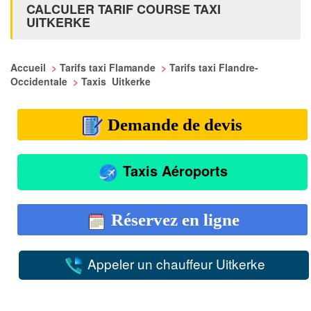
CALCULER TARIF COURSE TAXI
UITKERKE
Accueil
>
Tarifs taxi Flamande
>
Tarifs taxi Flandre-
Occidentale
>
Taxis Uitkerke
Demande de devis
Taxis Aéroports
Réservez en ligne
Appeler un chauffeur Uitkerke