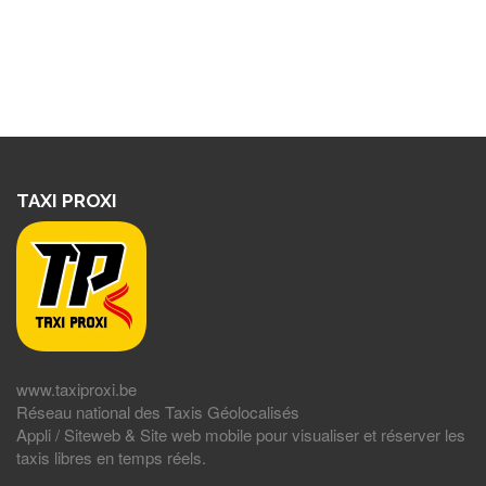
TAXI PROXI
www.taxiproxi.be
Réseau national des Taxis Géolocalisés
Appli / Siteweb & Site web mobile pour visualiser et réserver les
taxis libres en temps réels.