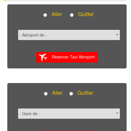
Aller
Quitter
Réserver Taxi Aéroport
Aller
Quitter