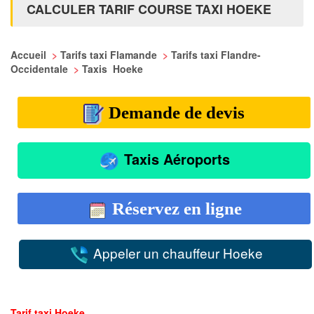
CALCULER TARIF COURSE TAXI HOEKE
Accueil
>
Tarifs taxi Flamande
>
Tarifs taxi Flandre-
Occidentale
>
Taxis Hoeke
Demande de devis
Taxis Aéroports
Réservez en ligne
Appeler un chauffeur Hoeke
Tarif taxi Hoeke