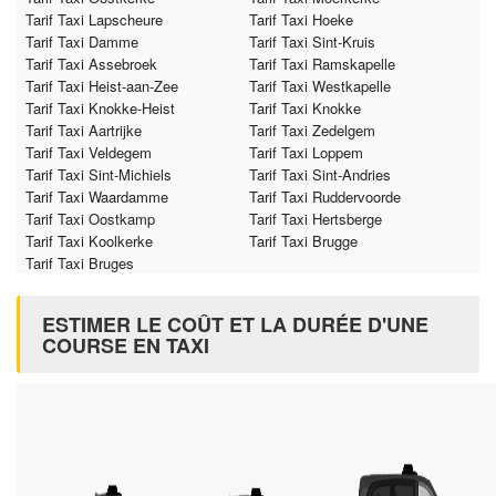
Tarif Taxi Lapscheure
Tarif Taxi Hoeke
Tarif Taxi Damme
Tarif Taxi Sint-Kruis
Tarif Taxi Assebroek
Tarif Taxi Ramskapelle
Tarif Taxi Heist-aan-Zee
Tarif Taxi Westkapelle
Tarif Taxi Knokke-Heist
Tarif Taxi Knokke
Tarif Taxi Aartrijke
Tarif Taxi Zedelgem
Tarif Taxi Veldegem
Tarif Taxi Loppem
Tarif Taxi Sint-Michiels
Tarif Taxi Sint-Andries
Tarif Taxi Waardamme
Tarif Taxi Ruddervoorde
Tarif Taxi Oostkamp
Tarif Taxi Hertsberge
Tarif Taxi Koolkerke
Tarif Taxi Brugge
Tarif Taxi Bruges
ESTIMER LE COÛT ET LA DURÉE D'UNE
COURSE EN TAXI