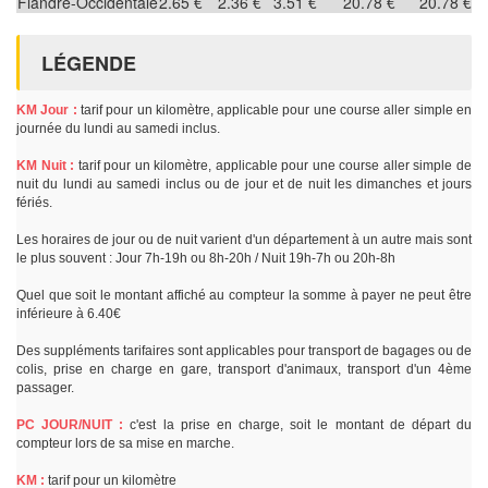
Flandre-Occidentale
2.65 €
2.36 €
3.51 €
20.78 €
20.78 €
LÉGENDE
KM Jour :
tarif pour un kilomètre, applicable pour une course aller simple en
journée du lundi au samedi inclus.
KM Nuit :
tarif pour un kilomètre, applicable pour une course aller simple de
nuit du lundi au samedi inclus ou de jour et de nuit les dimanches et jours
fériés.
Les horaires de jour ou de nuit varient d'un département à un autre mais sont
le plus souvent : Jour 7h-19h ou 8h-20h / Nuit 19h-7h ou 20h-8h
Quel que soit le montant affiché au compteur la somme à payer ne peut être
inférieure à 6.40€
Des suppléments tarifaires sont applicables pour transport de bagages ou de
colis, prise en charge en gare, transport d'animaux, transport d'un 4ème
passager.
PC JOUR/NUIT :
c'est la prise en charge, soit le montant de départ du
compteur lors de sa mise en marche.
KM :
tarif pour un kilomètre