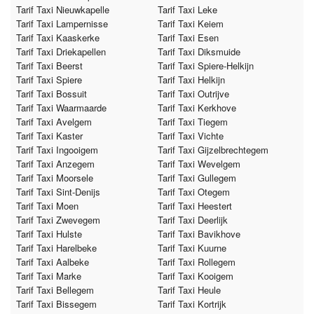
Tarif Taxi Nieuwkapelle
Tarif Taxi Leke
Tarif Taxi Lampernisse
Tarif Taxi Keiem
Tarif Taxi Kaaskerke
Tarif Taxi Esen
Tarif Taxi Driekapellen
Tarif Taxi Diksmuide
Tarif Taxi Beerst
Tarif Taxi Spiere-Helkijn
Tarif Taxi Spiere
Tarif Taxi Helkijn
Tarif Taxi Bossuit
Tarif Taxi Outrijve
Tarif Taxi Waarmaarde
Tarif Taxi Kerkhove
Tarif Taxi Avelgem
Tarif Taxi Tiegem
Tarif Taxi Kaster
Tarif Taxi Vichte
Tarif Taxi Ingooigem
Tarif Taxi Gijzelbrechtegem
Tarif Taxi Anzegem
Tarif Taxi Wevelgem
Tarif Taxi Moorsele
Tarif Taxi Gullegem
Tarif Taxi Sint-Denijs
Tarif Taxi Otegem
Tarif Taxi Moen
Tarif Taxi Heestert
Tarif Taxi Zwevegem
Tarif Taxi Deerlijk
Tarif Taxi Hulste
Tarif Taxi Bavikhove
Tarif Taxi Harelbeke
Tarif Taxi Kuurne
Tarif Taxi Aalbeke
Tarif Taxi Rollegem
Tarif Taxi Marke
Tarif Taxi Kooigem
Tarif Taxi Bellegem
Tarif Taxi Heule
Tarif Taxi Bissegem
Tarif Taxi Kortrijk