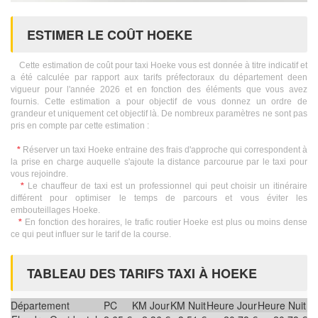
ESTIMER LE COÛT HOEKE
Cette estimation de coût pour taxi Hoeke vous est donnée à titre indicatif et
a été calculée par rapport aux tarifs préfectoraux du département deen
vigueur pour l'année 2026 et en fonction des éléments que vous avez
fournis. Cette estimation a pour objectif de vous donnez un ordre de
grandeur et uniquement cet objectif là. De nombreux paramètres ne sont pas
pris en compte par cette estimation :
*
Réserver un taxi Hoeke entraine des frais d'approche qui correspondent à
la prise en charge auquelle s'ajoute la distance parcourue par le taxi pour
vous rejoindre.
*
Le chauffeur de taxi est un professionnel qui peut choisir un itinéraire
différent pour optimiser le temps de parcours et vous éviter les
embouteillages Hoeke.
*
En fonction des horaires, le trafic routier Hoeke est plus ou moins dense
ce qui peut influer sur le tarif de la course.
TABLEAU DES TARIFS TAXI À HOEKE
Département
PC
KM Jour
KM Nuit
Heure Jour
Heure Nuit