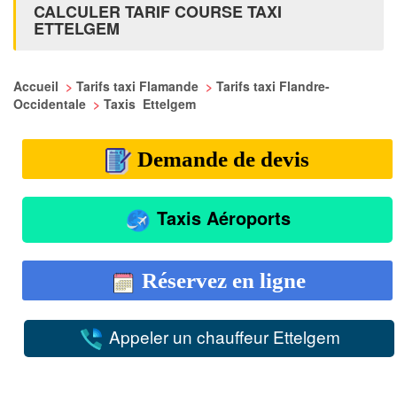
CALCULER TARIF COURSE TAXI
ETTELGEM
Accueil
>
Tarifs taxi Flamande
>
Tarifs taxi Flandre-
Occidentale
>
Taxis Ettelgem
Demande de devis
Taxis Aéroports
Réservez en ligne
Appeler un chauffeur Ettelgem