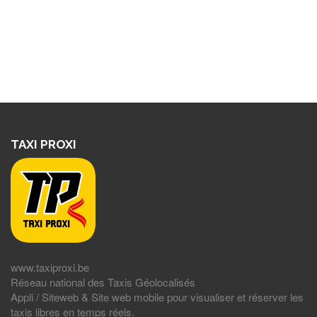
TAXI PROXI
www.taxiproxi.be
Réseau national des Taxis Géolocalisés
Appli / Siteweb & Site web mobile pour visualiser et réserver les
taxis libres en temps réels.