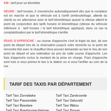
KM :
tarif pour un kilomètre
HEURE :
tarif horaire, il s'enclenche automatiquement dès que le compteur
est en marche et que le véhicule est à l'arrêt (embouteillage, attente du
client) ou en alternance avec le tarif kilométrique quand la vitesse atteint le
point de conjonction des tarifs horaire et kilométrique (vitesse du véhicule
inférieure à : tarif horaire / le tarif kilométrique appliqué), dans ce cas la
comptabilisation par le tarif kilométrique s'arrête.
FRAIS D'APPROCHE :
ou course d'approche c'est le trajet du taxi, de son
point de départ lors de la réservation jusqu'à votre domicile ou le point de
rencontre fixé avec le chauffeur.Vous pouvez demander au taxi le lieu de son
point de départ et une estimation du prix de cette course d'approche. Les
frais d'approche inclus le montant de la prise en charge. Frais d'approche
sont nuls si vous prenez le taxi à la station ou si vous l'arrêter au coin de la
rue.
TARIF DES TAXIS PAR DÉPARTEMENT
Tarif Taxi Zonnebeke
Tarif Taxi Zandvoorde
Tarif Taxi Passendale
Tarif Taxi Geluveld
Tarif Taxi Beselare
Tarif Taxi Watou
Tarif Taxi Roesbrugge-Haringe
Tarif Taxi Proven