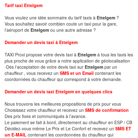
Tarif taxi Ettelgem
Vous voulez une idée sommaire du tarif taxis à
Ettelgem
?
Vous souhaitez savoir combien coute un taxi pour la gare,
l'aéroport de
Ettelgem
ou une autre adresse ?
Demander un devis taxi à Ettelgem
TAXI Proxi propose votre devis taxi à
Ettelgem
à tous les taxis les
plus proche de vous grâce a notre application de géolocalisation
-Dés l'acceptation de votre devis taxi sur
Ettelgem
par un
chauffeur , vous recevez un
SMS et un Email
contenant les
coordonnées du chauffeur qui correspond à votre demande.
Demander un devis taxi Ettelgem en quelques clics
Nous trouvons les meilleures propositions de prix pour vous
Choisissez votre chauffeur et recevez un
SMS de confirmation
Des prix fixes et communiqués à l’avance.
Le paiement se fait à bord, directement au chauffeur en ESP / CB
Décidez-vous même Le Prix et Le Confort et recevez un
SMS ET
un E-MAIL
contenant les coordonnées du chauffeur qui