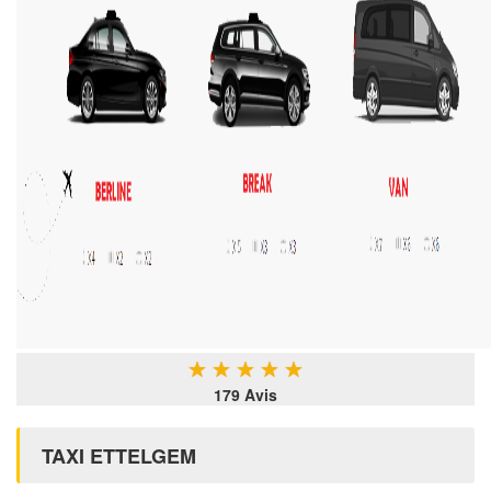
★
★
★
★
★
179 Avis
TAXI ETTELGEM