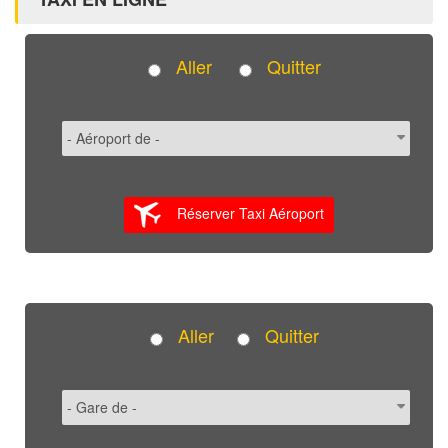
Aller
Quitter
Réserver Taxi Aéroport
Aller
Quitter