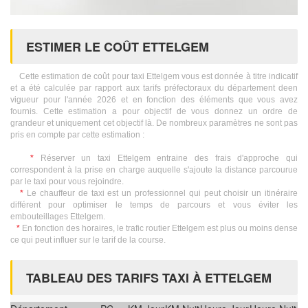
ESTIMER LE COÛT ETTELGEM
Cette estimation de coût pour taxi Ettelgem vous est donnée à titre indicatif
et a été calculée par rapport aux tarifs préfectoraux du département deen
vigueur pour l'année 2026 et en fonction des éléments que vous avez
fournis. Cette estimation a pour objectif de vous donnez un ordre de
grandeur et uniquement cet objectif là. De nombreux paramètres ne sont pas
pris en compte par cette estimation :
*
Réserver un taxi Ettelgem entraine des frais d'approche qui
correspondent à la prise en charge auquelle s'ajoute la distance parcourue
par le taxi pour vous rejoindre.
*
Le chauffeur de taxi est un professionnel qui peut choisir un itinéraire
différent pour optimiser le temps de parcours et vous éviter les
embouteillages Ettelgem.
*
En fonction des horaires, le trafic routier Ettelgem est plus ou moins dense
ce qui peut influer sur le tarif de la course.
TABLEAU DES TARIFS TAXI À ETTELGEM