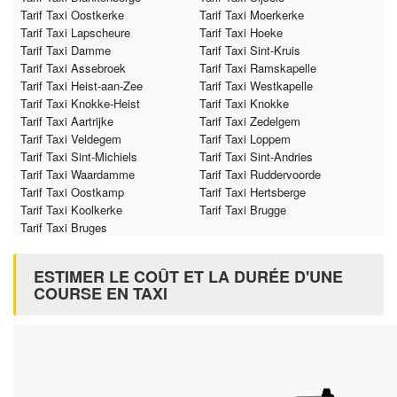
Tarif Taxi Oostkerke
Tarif Taxi Moerkerke
Tarif Taxi Lapscheure
Tarif Taxi Hoeke
Tarif Taxi Damme
Tarif Taxi Sint-Kruis
Tarif Taxi Assebroek
Tarif Taxi Ramskapelle
Tarif Taxi Heist-aan-Zee
Tarif Taxi Westkapelle
Tarif Taxi Knokke-Heist
Tarif Taxi Knokke
Tarif Taxi Aartrijke
Tarif Taxi Zedelgem
Tarif Taxi Veldegem
Tarif Taxi Loppem
Tarif Taxi Sint-Michiels
Tarif Taxi Sint-Andries
Tarif Taxi Waardamme
Tarif Taxi Ruddervoorde
Tarif Taxi Oostkamp
Tarif Taxi Hertsberge
Tarif Taxi Koolkerke
Tarif Taxi Brugge
Tarif Taxi Bruges
ESTIMER LE COÛT ET LA DURÉE D'UNE
COURSE EN TAXI