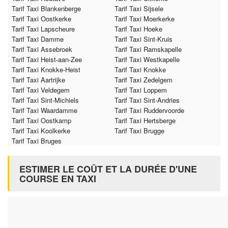
Tarif Taxi Blankenberge
Tarif Taxi Sijsele
Tarif Taxi Oostkerke
Tarif Taxi Moerkerke
Tarif Taxi Lapscheure
Tarif Taxi Hoeke
Tarif Taxi Damme
Tarif Taxi Sint-Kruis
Tarif Taxi Assebroek
Tarif Taxi Ramskapelle
Tarif Taxi Heist-aan-Zee
Tarif Taxi Westkapelle
Tarif Taxi Knokke-Heist
Tarif Taxi Knokke
Tarif Taxi Aartrijke
Tarif Taxi Zedelgem
Tarif Taxi Veldegem
Tarif Taxi Loppem
Tarif Taxi Sint-Michiels
Tarif Taxi Sint-Andries
Tarif Taxi Waardamme
Tarif Taxi Ruddervoorde
Tarif Taxi Oostkamp
Tarif Taxi Hertsberge
Tarif Taxi Koolkerke
Tarif Taxi Brugge
Tarif Taxi Bruges
ESTIMER LE COÛT ET LA DURÉE D'UNE
COURSE EN TAXI