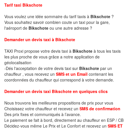
Tarif taxi Bikschote
Vous voulez une idée sommaire du tarif taxis à
Bikschote
?
Vous souhaitez savoir combien coute un taxi pour la gare,
l'aéroport de
Bikschote
ou une autre adresse ?
Demander un devis taxi à Bikschote
TAXI Proxi propose votre devis taxi à
Bikschote
à tous les taxis
les plus proche de vous grâce a notre application de
géolocalisation
-Dés l'acceptation de votre devis taxi sur
Bikschote
par un
chauffeur , vous recevez un
SMS et un Email
contenant les
coordonnées du chauffeur qui correspond à votre demande.
Demander un devis taxi Bikschote en quelques clics
Nous trouvons les meilleures propositions de prix pour vous
Choisissez votre chauffeur et recevez un
SMS de confirmation
Des prix fixes et communiqués à l’avance.
Le paiement se fait à bord, directement au chauffeur en ESP / CB
Décidez-vous même Le Prix et Le Confort et recevez un
SMS ET