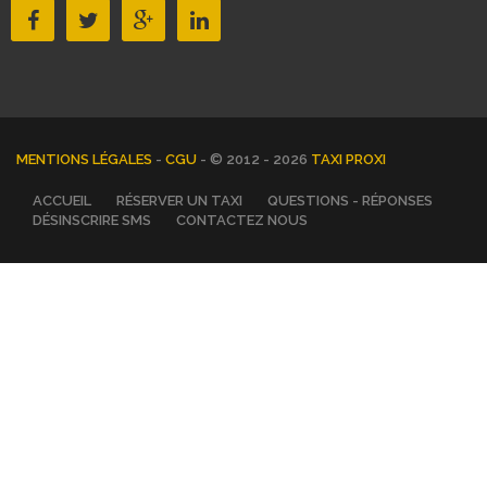
MENTIONS LÉGALES
-
CGU
- © 2012 - 2026
TAXI PROXI
ACCUEIL
RÉSERVER UN TAXI
QUESTIONS - RÉPONSES
DÉSINSCRIRE SMS
CONTACTEZ NOUS