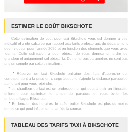
ESTIMER LE COÛT BIKSCHOTE
Cette estimation de coût pour taxi Bikschote vous est donnée à titre
indicatif et a été calculée par rapport aux tarifs préfectoraux du département
deen vigueur pour l'année 2026 et en fonction des éléments que vous avez
fournis. Cette estimation a pour objectif de vous donnez un ordre de
grandeur et uniquement cet objectif là. De nombreux paramètres ne sont pas
pris en compte par cette estimation :
*
Réserver un taxi Bikschote entraine des frais d'approche qui
correspondent à la prise en charge auquelle s'ajoute la distance parcourue
par le taxi pour vous rejoindre.
*
Le chauffeur de taxi est un professionnel qui peut choisir un itinéraire
différent pour optimiser le temps de parcours et vous éviter les
embouteillages Bikschote.
*
En fonction des horaires, le trafic routier Bikschote est plus ou moins
dense ce qui peut influer sur le tarif de la course.
TABLEAU DES TARIFS TAXI À BIKSCHOTE