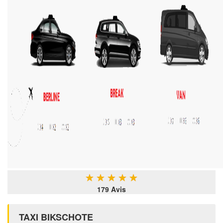
★
★
★
★
★
179 Avis
TAXI BIKSCHOTE