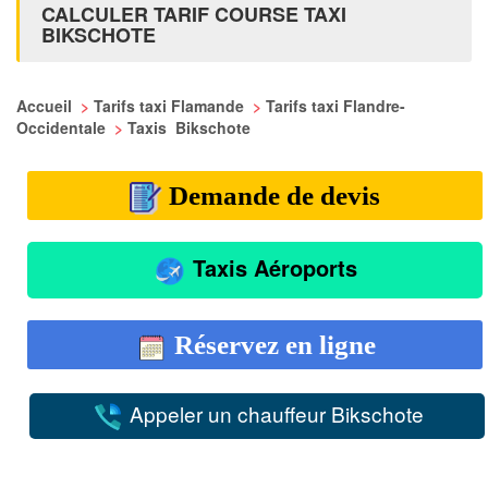
CALCULER TARIF COURSE TAXI
BIKSCHOTE
Accueil
>
Tarifs taxi Flamande
>
Tarifs taxi Flandre-
Occidentale
>
Taxis Bikschote
Demande de devis
Taxis Aéroports
Réservez en ligne
Appeler un chauffeur Bikschote