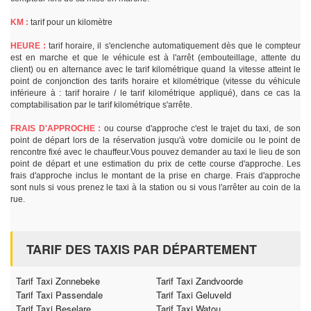
KM :
tarif pour un kilomètre
HEURE :
tarif horaire, il s'enclenche automatiquement dès que le compteur
est en marche et que le véhicule est à l'arrêt (embouteillage, attente du
client) ou en alternance avec le tarif kilométrique quand la vitesse atteint le
point de conjonction des tarifs horaire et kilométrique (vitesse du véhicule
inférieure à : tarif horaire / le tarif kilométrique appliqué), dans ce cas la
comptabilisation par le tarif kilométrique s'arrête.
FRAIS D'APPROCHE :
ou course d'approche c'est le trajet du taxi, de son
point de départ lors de la réservation jusqu'à votre domicile ou le point de
rencontre fixé avec le chauffeur.Vous pouvez demander au taxi le lieu de son
point de départ et une estimation du prix de cette course d'approche. Les
frais d'approche inclus le montant de la prise en charge. Frais d'approche
sont nuls si vous prenez le taxi à la station ou si vous l'arrêter au coin de la
rue.
TARIF DES TAXIS PAR DÉPARTEMENT
Tarif Taxi Zonnebeke
Tarif Taxi Zandvoorde
Tarif Taxi Passendale
Tarif Taxi Geluveld
Tarif Taxi Beselare
Tarif Taxi Watou