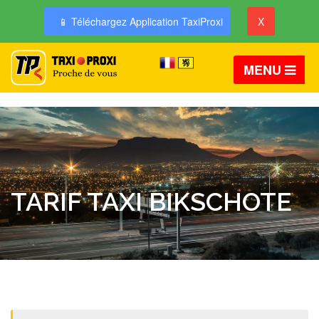
📱 Téléchargez Application TaxiProxi
X
MENU
TARIF TAXI BIKSCHOTE