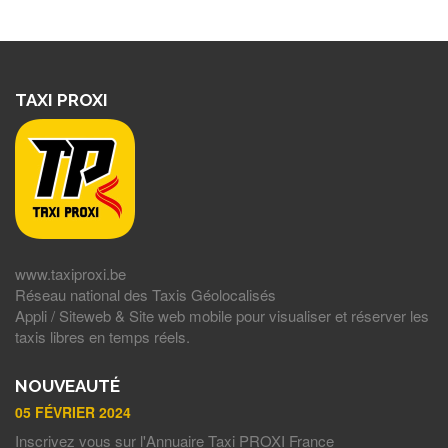
TAXI PROXI
www.taxiproxi.be
Réseau national des Taxis Géolocalisés
Appli / Siteweb & Site web mobile pour visualiser et réserver les
taxis libres en temps réels.
NOUVEAUTÉ
05 FÉVRIER 2024
Inscrivez vous sur l'Annuaire Taxi PROXI France