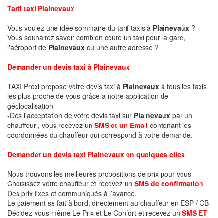
Tarif taxi Plainevaux
Vous voulez une idée sommaire du tarif taxis à
Plainevaux
?
Vous souhaitez savoir combien coute un taxi pour la gare,
l'aéroport de
Plainevaux
ou une autre adresse ?
Demander un devis taxi à Plainevaux
TAXI Proxi propose votre devis taxi à
Plainevaux
à tous les taxis
les plus proche de vous grâce a notre application de
géolocalisation
-Dés l'acceptation de votre devis taxi sur
Plainevaux
par un
chauffeur , vous recevez un
SMS et un Email
contenant les
coordonnées du chauffeur qui correspond à votre demande.
Demander un devis taxi Plainevaux en quelques clics
Nous trouvons les meilleures propositions de prix pour vous
Choisissez votre chauffeur et recevez un
SMS de confirmation
Des prix fixes et communiqués à l’avance.
Le paiement se fait à bord, directement au chauffeur en ESP / CB
Décidez-vous même Le Prix et Le Confort et recevez un
SMS ET