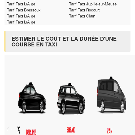
Tarif Taxi LiÃ¨ge
Tarif Taxi Jupille-sur-Meuse
Tarif Taxi Bressoux
Tarif Taxi Rocourt
Tarif Taxi LiÃ¨ge
Tarif Taxi Glain
Tarif Taxi LiÃ¨ge
ESTIMER LE COÛT ET LA DURÉE D'UNE
COURSE EN TAXI