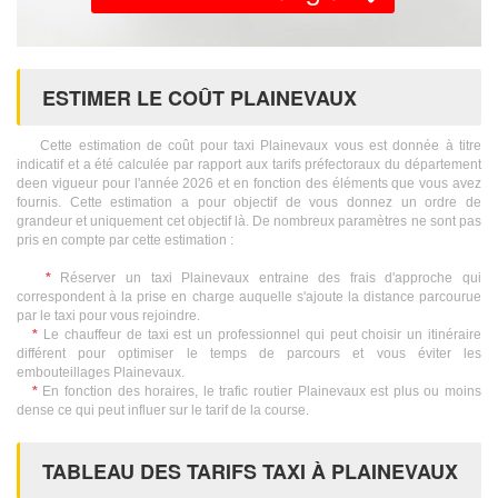
ESTIMER LE COÛT PLAINEVAUX
Cette estimation de coût pour taxi Plainevaux vous est donnée à titre
indicatif et a été calculée par rapport aux tarifs préfectoraux du département
deen vigueur pour l'année 2026 et en fonction des éléments que vous avez
fournis. Cette estimation a pour objectif de vous donnez un ordre de
grandeur et uniquement cet objectif là. De nombreux paramètres ne sont pas
pris en compte par cette estimation :
*
Réserver un taxi Plainevaux entraine des frais d'approche qui
correspondent à la prise en charge auquelle s'ajoute la distance parcourue
par le taxi pour vous rejoindre.
*
Le chauffeur de taxi est un professionnel qui peut choisir un itinéraire
différent pour optimiser le temps de parcours et vous éviter les
embouteillages Plainevaux.
*
En fonction des horaires, le trafic routier Plainevaux est plus ou moins
dense ce qui peut influer sur le tarif de la course.
TABLEAU DES TARIFS TAXI À PLAINEVAUX