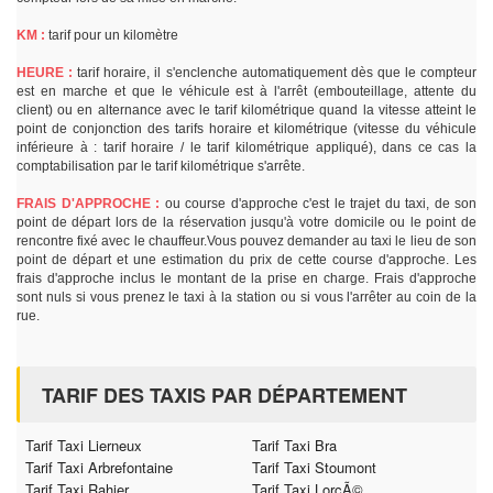
KM :
tarif pour un kilomètre
HEURE :
tarif horaire, il s'enclenche automatiquement dès que le compteur
est en marche et que le véhicule est à l'arrêt (embouteillage, attente du
client) ou en alternance avec le tarif kilométrique quand la vitesse atteint le
point de conjonction des tarifs horaire et kilométrique (vitesse du véhicule
inférieure à : tarif horaire / le tarif kilométrique appliqué), dans ce cas la
comptabilisation par le tarif kilométrique s'arrête.
FRAIS D'APPROCHE :
ou course d'approche c'est le trajet du taxi, de son
point de départ lors de la réservation jusqu'à votre domicile ou le point de
rencontre fixé avec le chauffeur.Vous pouvez demander au taxi le lieu de son
point de départ et une estimation du prix de cette course d'approche. Les
frais d'approche inclus le montant de la prise en charge. Frais d'approche
sont nuls si vous prenez le taxi à la station ou si vous l'arrêter au coin de la
rue.
TARIF DES TAXIS PAR DÉPARTEMENT
Tarif Taxi Lierneux
Tarif Taxi Bra
Tarif Taxi Arbrefontaine
Tarif Taxi Stoumont
Tarif Taxi Rahier
Tarif Taxi LorcÃ©