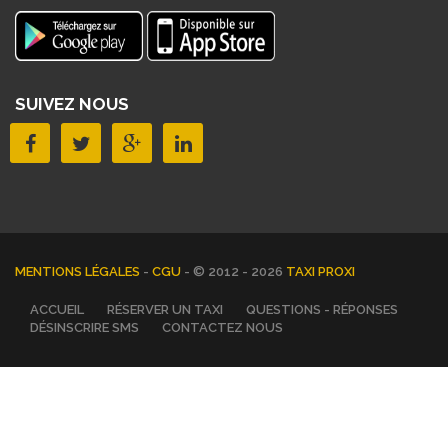
SUIVEZ NOUS
MENTIONS LÉGALES
-
CGU
- © 2012 - 2026
TAXI PROXI
ACCUEIL
RÉSERVER UN TAXI
QUESTIONS - RÉPONSES
DÉSINSCRIRE SMS
CONTACTEZ NOUS