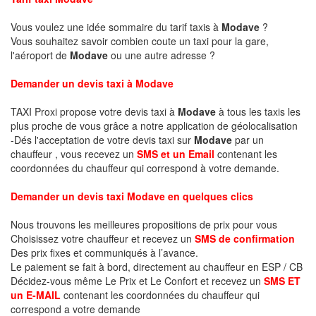
Vous voulez une idée sommaire du tarif taxis à
Modave
?
Vous souhaitez savoir combien coute un taxi pour la gare,
l'aéroport de
Modave
ou une autre adresse ?
Demander un devis taxi à Modave
TAXI Proxi propose votre devis taxi à
Modave
à tous les taxis les
plus proche de vous grâce a notre application de géolocalisation
-Dés l'acceptation de votre devis taxi sur
Modave
par un
chauffeur , vous recevez un
SMS et un Email
contenant les
coordonnées du chauffeur qui correspond à votre demande.
Demander un devis taxi Modave en quelques clics
Nous trouvons les meilleures propositions de prix pour vous
Choisissez votre chauffeur et recevez un
SMS de confirmation
Des prix fixes et communiqués à l’avance.
Le paiement se fait à bord, directement au chauffeur en ESP / CB
Décidez-vous même Le Prix et Le Confort et recevez un
SMS ET
un E-MAIL
contenant les coordonnées du chauffeur qui
correspond a votre demande