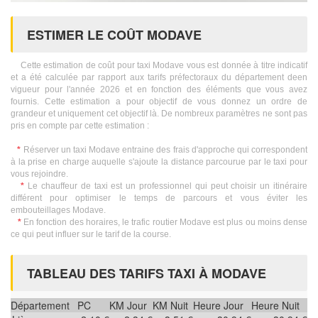
ESTIMER LE COÛT MODAVE
Cette estimation de coût pour taxi Modave vous est donnée à titre indicatif
et a été calculée par rapport aux tarifs préfectoraux du département deen
vigueur pour l'année 2026 et en fonction des éléments que vous avez
fournis. Cette estimation a pour objectif de vous donnez un ordre de
grandeur et uniquement cet objectif là. De nombreux paramètres ne sont pas
pris en compte par cette estimation :
*
Réserver un taxi Modave entraine des frais d'approche qui correspondent
à la prise en charge auquelle s'ajoute la distance parcourue par le taxi pour
vous rejoindre.
*
Le chauffeur de taxi est un professionnel qui peut choisir un itinéraire
différent pour optimiser le temps de parcours et vous éviter les
embouteillages Modave.
*
En fonction des horaires, le trafic routier Modave est plus ou moins dense
ce qui peut influer sur le tarif de la course.
TABLEAU DES TARIFS TAXI À MODAVE
Département
PC
KM Jour
KM Nuit
Heure Jour
Heure Nuit