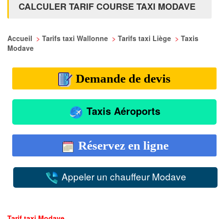
CALCULER TARIF COURSE TAXI MODAVE
Accueil
>
Tarifs taxi Wallonne
>
Tarifs taxi Liège
>
Taxis
Modave
Demande de devis
Taxis Aéroports
Réservez en ligne
Appeler un chauffeur Modave
Tarif taxi Modave