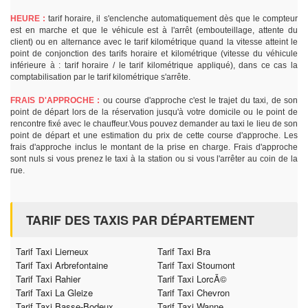
HEURE :
tarif horaire, il s'enclenche automatiquement dès que le compteur
est en marche et que le véhicule est à l'arrêt (embouteillage, attente du
client) ou en alternance avec le tarif kilométrique quand la vitesse atteint le
point de conjonction des tarifs horaire et kilométrique (vitesse du véhicule
inférieure à : tarif horaire / le tarif kilométrique appliqué), dans ce cas la
comptabilisation par le tarif kilométrique s'arrête.
FRAIS D'APPROCHE :
ou course d'approche c'est le trajet du taxi, de son
point de départ lors de la réservation jusqu'à votre domicile ou le point de
rencontre fixé avec le chauffeur.Vous pouvez demander au taxi le lieu de son
point de départ et une estimation du prix de cette course d'approche. Les
frais d'approche inclus le montant de la prise en charge. Frais d'approche
sont nuls si vous prenez le taxi à la station ou si vous l'arrêter au coin de la
rue.
TARIF DES TAXIS PAR DÉPARTEMENT
Tarif Taxi Lierneux
Tarif Taxi Bra
Tarif Taxi Arbrefontaine
Tarif Taxi Stoumont
Tarif Taxi Rahier
Tarif Taxi LorcÃ©
Tarif Taxi La Gleize
Tarif Taxi Chevron
Tarif Taxi Basse-Bodeux
Tarif Taxi Wanne