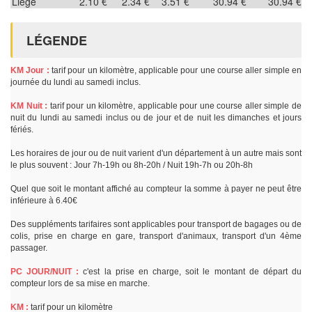
Liège
2.10 €
2.34 €
3.51 €
30.94 €
30.94 €
LÉGENDE
KM Jour :
tarif pour un kilomètre, applicable pour une course aller simple en
journée du lundi au samedi inclus.
KM Nuit :
tarif pour un kilomètre, applicable pour une course aller simple de
nuit du lundi au samedi inclus ou de jour et de nuit les dimanches et jours
fériés.
Les horaires de jour ou de nuit varient d'un département à un autre mais sont
le plus souvent : Jour 7h-19h ou 8h-20h / Nuit 19h-7h ou 20h-8h
Quel que soit le montant affiché au compteur la somme à payer ne peut être
inférieure à 6.40€
Des suppléments tarifaires sont applicables pour transport de bagages ou de
colis, prise en charge en gare, transport d'animaux, transport d'un 4ème
passager.
PC JOUR/NUIT :
c'est la prise en charge, soit le montant de départ du
compteur lors de sa mise en marche.
KM :
tarif pour un kilomètre