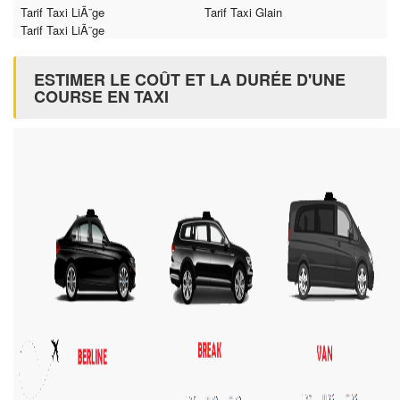
Tarif Taxi LiÃ¨ge
Tarif Taxi Glain
Tarif Taxi LiÃ¨ge
ESTIMER LE COÛT ET LA DURÉE D'UNE
COURSE EN TAXI