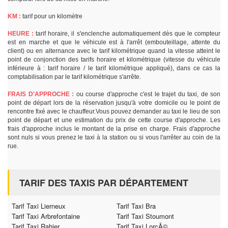
KM :
tarif pour un kilomètre
HEURE :
tarif horaire, il s'enclenche automatiquement dès que le compteur
est en marche et que le véhicule est à l'arrêt (embouteillage, attente du
client) ou en alternance avec le tarif kilométrique quand la vitesse atteint le
point de conjonction des tarifs horaire et kilométrique (vitesse du véhicule
inférieure à : tarif horaire / le tarif kilométrique appliqué), dans ce cas la
comptabilisation par le tarif kilométrique s'arrête.
FRAIS D'APPROCHE :
ou course d'approche c'est le trajet du taxi, de son
point de départ lors de la réservation jusqu'à votre domicile ou le point de
rencontre fixé avec le chauffeur.Vous pouvez demander au taxi le lieu de son
point de départ et une estimation du prix de cette course d'approche. Les
frais d'approche inclus le montant de la prise en charge. Frais d'approche
sont nuls si vous prenez le taxi à la station ou si vous l'arrêter au coin de la
rue.
TARIF DES TAXIS PAR DÉPARTEMENT
Tarif Taxi Lierneux
Tarif Taxi Bra
Tarif Taxi Arbrefontaine
Tarif Taxi Stoumont
Tarif Taxi Rahier
Tarif Taxi LorcÃ©