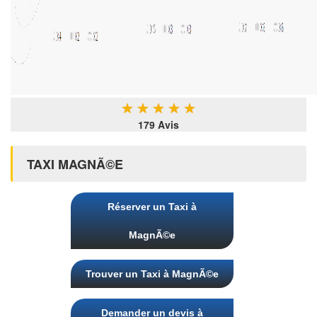
★
★
★
★
★
179 Avis
TAXI MAGNÃ©E
Réserver un Taxi à
MagnÃ©e
Trouver un Taxi à MagnÃ©e
Demander un devis à