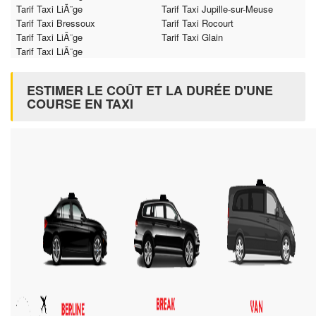
Tarif Taxi LiÃ¨ge
Tarif Taxi Jupille-sur-Meuse
Tarif Taxi Bressoux
Tarif Taxi Rocourt
Tarif Taxi LiÃ¨ge
Tarif Taxi Glain
Tarif Taxi LiÃ¨ge
ESTIMER LE COÛT ET LA DURÉE D'UNE
COURSE EN TAXI