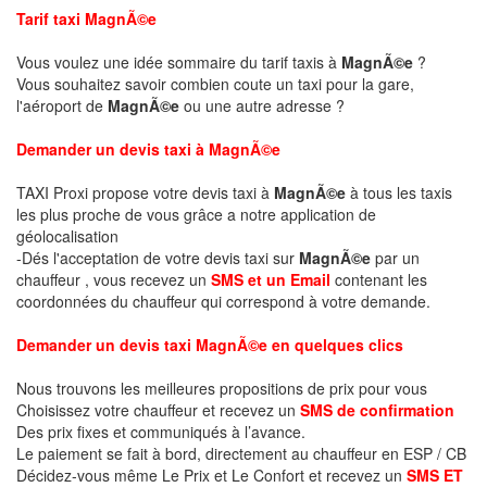
Tarif taxi MagnÃ©e
Vous voulez une idée sommaire du tarif taxis à
MagnÃ©e
?
Vous souhaitez savoir combien coute un taxi pour la gare,
l'aéroport de
MagnÃ©e
ou une autre adresse ?
Demander un devis taxi à MagnÃ©e
TAXI Proxi propose votre devis taxi à
MagnÃ©e
à tous les taxis
les plus proche de vous grâce a notre application de
géolocalisation
-Dés l'acceptation de votre devis taxi sur
MagnÃ©e
par un
chauffeur , vous recevez un
SMS et un Email
contenant les
coordonnées du chauffeur qui correspond à votre demande.
Demander un devis taxi MagnÃ©e en quelques clics
Nous trouvons les meilleures propositions de prix pour vous
Choisissez votre chauffeur et recevez un
SMS de confirmation
Des prix fixes et communiqués à l’avance.
Le paiement se fait à bord, directement au chauffeur en ESP / CB
Décidez-vous même Le Prix et Le Confort et recevez un
SMS ET