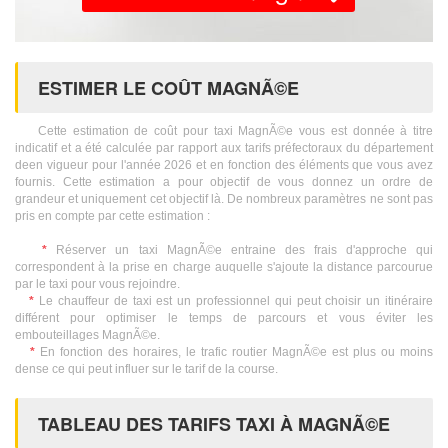
ESTIMER LE COÛT MAGNÃ©E
Cette estimation de coût pour taxi MagnÃ©e vous est donnée à titre
indicatif et a été calculée par rapport aux tarifs préfectoraux du département
deen vigueur pour l'année 2026 et en fonction des éléments que vous avez
fournis. Cette estimation a pour objectif de vous donnez un ordre de
grandeur et uniquement cet objectif là. De nombreux paramètres ne sont pas
pris en compte par cette estimation :
*
Réserver un taxi MagnÃ©e entraine des frais d'approche qui
correspondent à la prise en charge auquelle s'ajoute la distance parcourue
par le taxi pour vous rejoindre.
*
Le chauffeur de taxi est un professionnel qui peut choisir un itinéraire
différent pour optimiser le temps de parcours et vous éviter les
embouteillages MagnÃ©e.
*
En fonction des horaires, le trafic routier MagnÃ©e est plus ou moins
dense ce qui peut influer sur le tarif de la course.
TABLEAU DES TARIFS TAXI À MAGNÃ©E