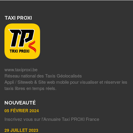
TAXI PROXI
www.taxiproxi.be
Réseau national des Taxis Géolocalisés
Appli / Siteweb & Site web mobile pour visualiser et réserver les
taxis libres en temps réels.
NOUVEAUTÉ
05 FÉVRIER 2024
Inscrivez vous sur l'Annuaire Taxi PROXI France
29 JUILLET 2023