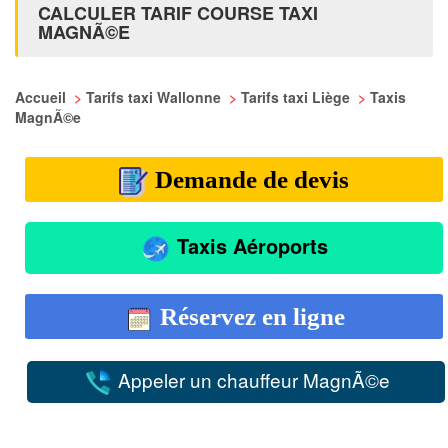
CALCULER TARIF COURSE TAXI
MAGNÃ©E
Accueil
>
Tarifs taxi Wallonne
>
Tarifs taxi Liège
>
Taxis
MagnÃ©e
Demande de devis
Taxis Aéroports
Réservez en ligne
Appeler un chauffeur MagnÃ©e