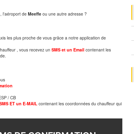
, l'aéroport de
Meeffe
ou une autre adresse ?
axis les plus proche de vous grâce a notre application de
hauffeur , vous recevez un
SMS et un Email
contenant les
de.
ous
mation
 ESP / CB
SMS ET un E-MAIL
contenant les coordonnées du chauffeur qui