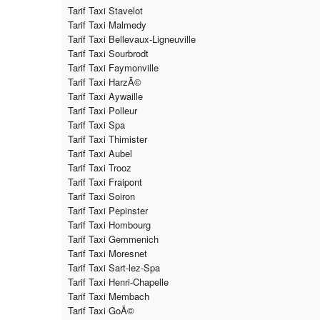
Tarif Taxi Stavelot
Tarif Taxi Malmedy
Tarif Taxi Bellevaux-Ligneuville
Tarif Taxi Sourbrodt
Tarif Taxi Faymonville
Tarif Taxi HarzÃ©
Tarif Taxi Aywaille
Tarif Taxi Polleur
Tarif Taxi Spa
Tarif Taxi Thimister
Tarif Taxi Aubel
Tarif Taxi Trooz
Tarif Taxi Fraipont
Tarif Taxi Soiron
Tarif Taxi Pepinster
Tarif Taxi Hombourg
Tarif Taxi Gemmenich
Tarif Taxi Moresnet
Tarif Taxi Sart-lez-Spa
Tarif Taxi Henri-Chapelle
Tarif Taxi Membach
Tarif Taxi GoÃ©