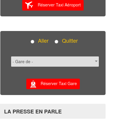
Réserver Taxi Aéroport
Aller
Quitter
Réserver Taxi Gare
LA PRESSE EN PARLE