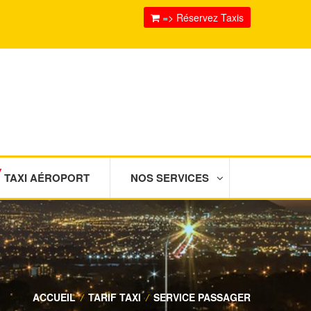
=> Réservez Taxis
TAXI AÉROPORT
NOS SERVICES
ACCUEIL
/
TARIF TAXI
/
SERVICE PASSAGER