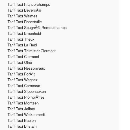
Tarif Taxi Francorchamps
Tarif Taxi BevercÃ©
Tarif Taxi Waimes
Tarif Taxi Robertville
Tarif Taxi SougnÃ©-Remouchamps
Tarif Taxi Ernonheid
Tarif Taxi Theux
Tarif Taxi La Reid
Tarif Taxi Thimister-Clermont
Tarif Taxi Clermont
Tarif Taxi Olne
Tarif Taxi Nessonvaux
Tarif Taxi ForÃªt
Tarif Taxi Wegnez
Tarif Taxi Cornesse
Tarif Taxi Sippenaeken
Tarif Taxi PlombiÃ¨res
Tarif Taxi Montzen
Tarif Taxi Jalhay
Tarif Taxi Welkenraedt
Tarif Taxi Baelen
Tarif Taxi Bilstain