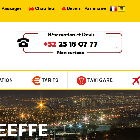
Passager
Chauffeur
Devenir Partenaire
ATION
TARIFS
TAXI GARE
MEEFFE