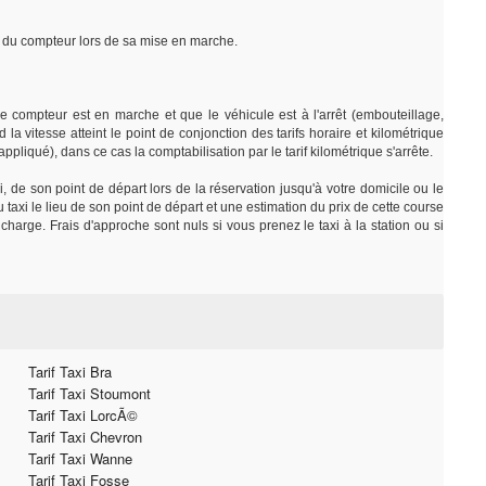
rt du compteur lors de sa mise en marche.
e compteur est en marche et que le véhicule est à l'arrêt (embouteillage,
 la vitesse atteint le point de conjonction des tarifs horaire et kilométrique
e appliqué), dans ce cas la comptabilisation par le tarif kilométrique s'arrête.
i, de son point de départ lors de la réservation jusqu'à votre domicile ou le
axi le lieu de son point de départ et une estimation du prix de cette course
charge. Frais d'approche sont nuls si vous prenez le taxi à la station ou si
Tarif Taxi Bra
Tarif Taxi Stoumont
Tarif Taxi LorcÃ©
Tarif Taxi Chevron
Tarif Taxi Wanne
Tarif Taxi Fosse