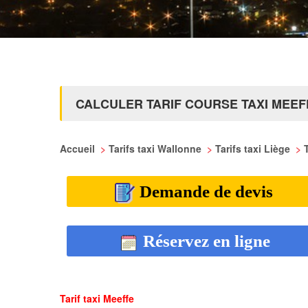
CALCULER TARIF COURSE TAXI MEEF
Accueil
>
Tarifs taxi Wallonne
>
Tarifs taxi Liège
>
Demande de devis
Réservez en ligne
Tarif taxi Meeffe