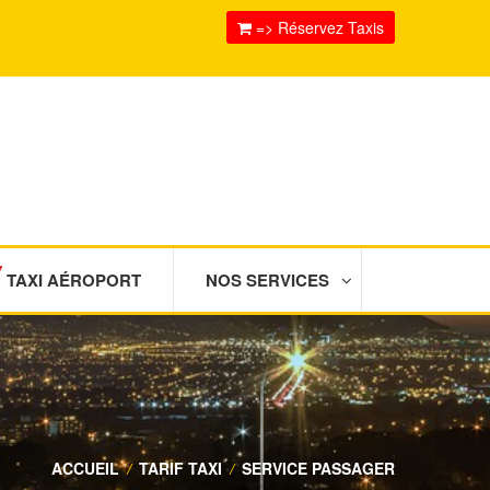
=> Réservez Taxis
TAXI AÉROPORT
NOS SERVICES
ACCUEIL
/
TARIF TAXI
/
SERVICE PASSAGER