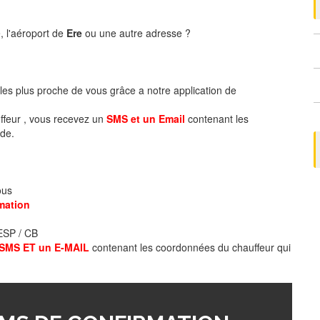
, l'aéroport de
Ere
ou une autre adresse ?
 les plus proche de vous grâce a notre application de
ffeur , vous recevez un
SMS et un Email
contenant les
de.
ous
mation
 ESP / CB
SMS ET un E-MAIL
contenant les coordonnées du chauffeur qui