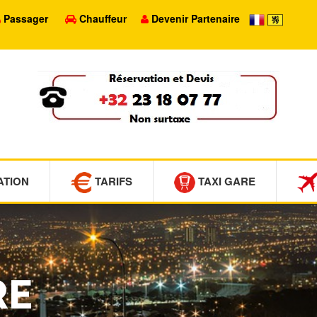
Passager
Chauffeur
Devenir Partenaire
ATION
TARIFS
TAXI GARE
RE