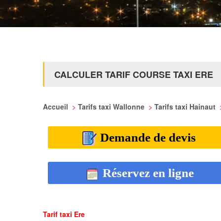
CALCULER TARIF COURSE TAXI ERE
Accueil
>
Tarifs taxi Wallonne
>
Tarifs taxi Hainaut
Demande de devis
Réservez en ligne
Tarif taxi Ere