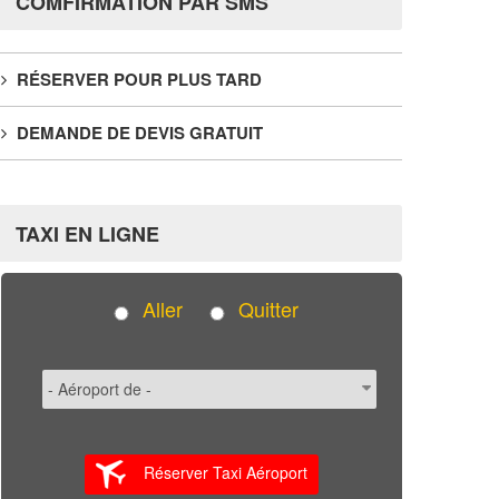
COMFIRMATION PAR SMS
RÉSERVER POUR PLUS TARD
DEMANDE DE DEVIS GRATUIT
TAXI EN LIGNE
Aller
Quitter
Réserver Taxi Aéroport