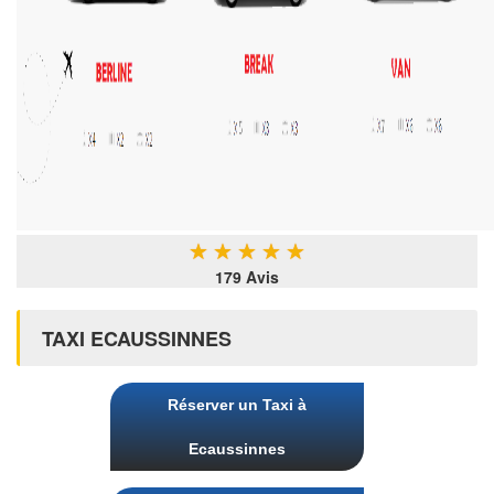
★
★
★
★
★
179 Avis
TAXI ECAUSSINNES
Réserver un Taxi à
Ecaussinnes