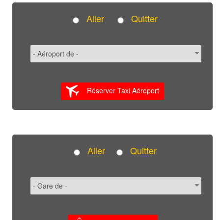
Aller
Quitter
Réserver Taxi Aéroport
Aller
Quitter