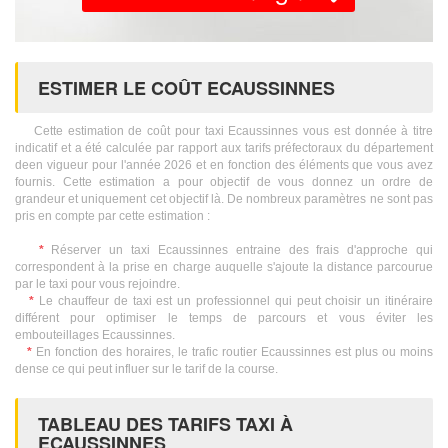
ESTIMER LE COÛT ECAUSSINNES
Cette estimation de coût pour taxi Ecaussinnes vous est donnée à titre
indicatif et a été calculée par rapport aux tarifs préfectoraux du département
deen vigueur pour l'année 2026 et en fonction des éléments que vous avez
fournis. Cette estimation a pour objectif de vous donnez un ordre de
grandeur et uniquement cet objectif là. De nombreux paramètres ne sont pas
pris en compte par cette estimation :
*
Réserver un taxi Ecaussinnes entraine des frais d'approche qui
correspondent à la prise en charge auquelle s'ajoute la distance parcourue
par le taxi pour vous rejoindre.
*
Le chauffeur de taxi est un professionnel qui peut choisir un itinéraire
différent pour optimiser le temps de parcours et vous éviter les
embouteillages Ecaussinnes.
*
En fonction des horaires, le trafic routier Ecaussinnes est plus ou moins
dense ce qui peut influer sur le tarif de la course.
TABLEAU DES TARIFS TAXI À
ECAUSSINNES