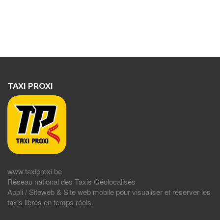
TAXI PROXI
www.taxiproxi.be
Réseau national des Taxis Géolocalisés
Appli / Siteweb & Site web mobile pour visualiser et réserver les
taxis libres en temps réels.