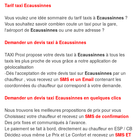
Tarif taxi Ecaussinnes
Vous voulez une idée sommaire du tarif taxis à
Ecaussinnes
?
Vous souhaitez savoir combien coute un taxi pour la gare,
l'aéroport de
Ecaussinnes
ou une autre adresse ?
Demander un devis taxi à Ecaussinnes
TAXI Proxi propose votre devis taxi à
Ecaussinnes
à tous les
taxis les plus proche de vous grâce a notre application de
géolocalisation
-Dés l'acceptation de votre devis taxi sur
Ecaussinnes
par un
chauffeur , vous recevez un
SMS et un Email
contenant les
coordonnées du chauffeur qui correspond à votre demande.
Demander un devis taxi Ecaussinnes en quelques clics
Nous trouvons les meilleures propositions de prix pour vous
Choisissez votre chauffeur et recevez un
SMS de confirmation
Des prix fixes et communiqués à l’avance.
Le paiement se fait à bord, directement au chauffeur en ESP / CB
Décidez-vous même Le Prix et Le Confort et recevez un
SMS ET