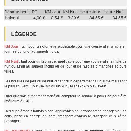
Département
PC
KM Jour
KM Nuit
Heure Jour
Heure Nuit
Hainaut
4,00 €
2.54 €
3.30 €
34.55 €
34.55 €
LÉGENDE
KM Jour :
tarif pour un kilomètre, applicable pour une course aller simple en
journée du lundi au samedi inclus.
KM Nuit :
tarif pour un kilomètre, applicable pour une course aller simple de
nuit du lundi au samedi inclus ou de jour et de nuit les dimanches et jours
fériés.
Les horaires de jour ou de nuit varient d'un département à un autre mais sont
le plus souvent : Jour 7h-19h ou 8h-20h / Nuit 19h-7h ou 20h-8h
Quel que soit le montant affiché au compteur la somme à payer ne peut être
inférieure à 6.40€
Des suppléments tarifaires sont applicables pour transport de bagages ou de
colis, prise en charge en gare, transport d'animaux, transport d'un 4ème
passager.