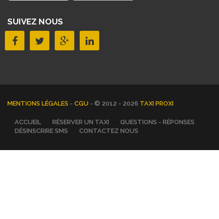
SUIVEZ NOUS
MENTIONS LÉGALES
-
CGU
- © 2012 - 2026
TAXI PROXI
ACCUEIL
RÉSERVER UN TAXI
QUESTIONS - RÉPONSES
DÉSINSCRIRE SMS
CONTACTEZ NOUS