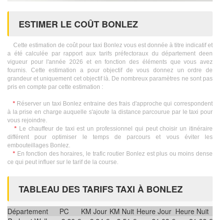
ESTIMER LE COÛT BONLEZ
Cette estimation de coût pour taxi Bonlez vous est donnée à titre indicatif et
a été calculée par rapport aux tarifs préfectoraux du département deen
vigueur pour l'année 2026 et en fonction des éléments que vous avez
fournis. Cette estimation a pour objectif de vous donnez un ordre de
grandeur et uniquement cet objectif là. De nombreux paramètres ne sont pas
pris en compte par cette estimation :
*
Réserver un taxi Bonlez entraine des frais d'approche qui correspondent
à la prise en charge auquelle s'ajoute la distance parcourue par le taxi pour
vous rejoindre.
*
Le chauffeur de taxi est un professionnel qui peut choisir un itinéraire
différent pour optimiser le temps de parcours et vous éviter les
embouteillages Bonlez.
*
En fonction des horaires, le trafic routier Bonlez est plus ou moins dense
ce qui peut influer sur le tarif de la course.
TABLEAU DES TARIFS TAXI À BONLEZ
Département
PC
KM Jour
KM Nuit
Heure Jour
Heure Nuit