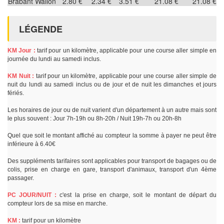
Brabant Wallon
2.80 €
2.34 €
3.51 €
21.08 €
21.08 €
LÉGENDE
KM Jour :
tarif pour un kilomètre, applicable pour une course aller simple en
journée du lundi au samedi inclus.
KM Nuit :
tarif pour un kilomètre, applicable pour une course aller simple de
nuit du lundi au samedi inclus ou de jour et de nuit les dimanches et jours
fériés.
Les horaires de jour ou de nuit varient d'un département à un autre mais sont
le plus souvent : Jour 7h-19h ou 8h-20h / Nuit 19h-7h ou 20h-8h
Quel que soit le montant affiché au compteur la somme à payer ne peut être
inférieure à 6.40€
Des suppléments tarifaires sont applicables pour transport de bagages ou de
colis, prise en charge en gare, transport d'animaux, transport d'un 4ème
passager.
PC JOUR/NUIT :
c'est la prise en charge, soit le montant de départ du
compteur lors de sa mise en marche.
KM :
tarif pour un kilomètre