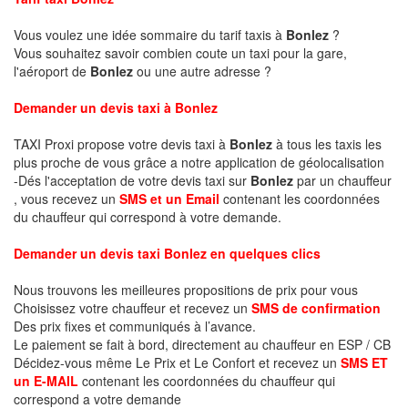
Vous voulez une idée sommaire du tarif taxis à
Bonlez
?
Vous souhaitez savoir combien coute un taxi pour la gare,
l'aéroport de
Bonlez
ou une autre adresse ?
Demander un devis taxi à Bonlez
TAXI Proxi propose votre devis taxi à
Bonlez
à tous les taxis les
plus proche de vous grâce a notre application de géolocalisation
-Dés l'acceptation de votre devis taxi sur
Bonlez
par un chauffeur
, vous recevez un
SMS et un Email
contenant les coordonnées
du chauffeur qui correspond à votre demande.
Demander un devis taxi Bonlez en quelques clics
Nous trouvons les meilleures propositions de prix pour vous
Choisissez votre chauffeur et recevez un
SMS de confirmation
Des prix fixes et communiqués à l’avance.
Le paiement se fait à bord, directement au chauffeur en ESP / CB
Décidez-vous même Le Prix et Le Confort et recevez un
SMS ET
un E-MAIL
contenant les coordonnées du chauffeur qui
correspond a votre demande